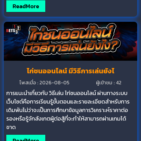
ReadMore
ไก่ชนออนไลน์ มีวิธีการเล่นยังไ
โพสเมื่อ : 2026-08-05
ผู้เข้าชม : 42
การแนะนำเกี่ยวกับ วิธีเล่น ไก่ชนออนไลน์ ผ่านทางระบบ
เว็บไซต์คือการเรียนรู้ขั้นตอนและรายละเอียดสำหรับการ
เดิมพันไม่ว่าจะเป็นการศึกษาข้อมูลการวิเคราะห์ราคาต่อ
รองหรือรู้จักสังเกตผู้ต่อสู้ที่จะทำให้สามารถผ่านเกมได้
ขาด
ReadMore