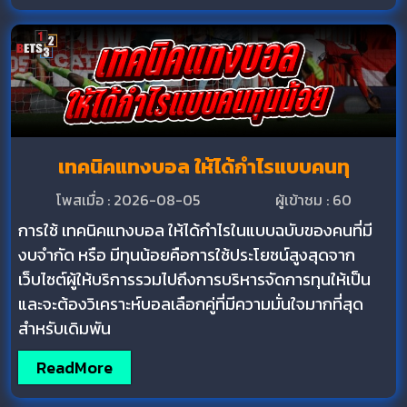
เทคนิคแทงบอล ให้ได้กำไรแบบคนทุ
โพสเมื่อ : 2026-08-05
ผู้เข้าชม : 60
การใช้ เทคนิคแทงบอล ให้ได้กำไรในแบบฉบับของคนที่มี
งบจำกัด หรือ มีทุนน้อยคือการใช้ประโยชน์สูงสุดจาก
เว็บไซต์ผู้ให้บริการรวมไปถึงการบริหารจัดการทุนให้เป็น
และจะต้องวิเคราะห์บอลเลือกคู่ที่มีความมั่นใจมากที่สุด
สำหรับเดิมพัน
ReadMore