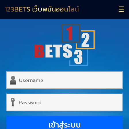
☰
123BETS เว็บพนันออนไลน์
เข้าสู่ระบบ