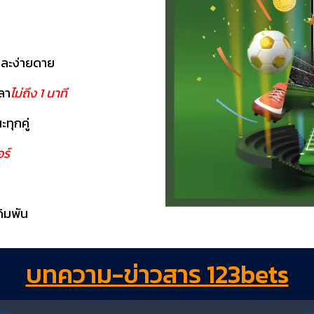
และง่ายดาย
ลา
ไม่ถึง 1 นาที
ะทุกคู่
ร์
ดิมพัน
บทความ-ข่าวสาร 123bets