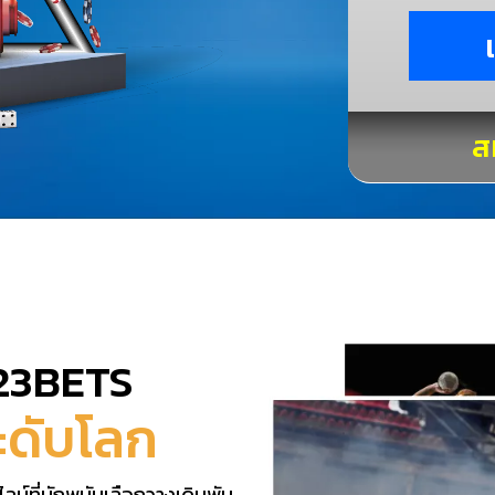
ส
123BETS
ะดับโลก
น์ที่นักพนันเลือกวางเดิมพัน