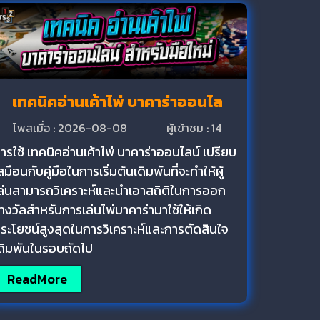
เทคนิคอ่านเค้าไพ่ บาคาร่าออนไล
โพสเมื่อ : 2026-08-08
ผู้เข้าชม : 14
ารใช้ เทคนิคอ่านเค้าไพ่ บาคาร่าออนไลน์ เปรียบ
สมือนกับคู่มือในการเริ่มต้นเดิมพันที่จะทำให้ผู้
ล่นสามารถวิเคราะห์และนำเอาสถิติในการออก
างวัลสำหรับการเล่นไพ่บาคาร่ามาใช้ให้เกิด
ระโยชน์สูงสุดในการวิเคราะห์และการตัดสินใจ
ดิมพันในรอบถัดไป
ReadMore