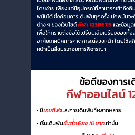
เมื่อนักพนันอยากเริ่มวางเดิมพันในกีฬาที่ตน
โดยง่าย เพียงแค่มีอุปกรณ์ที่สามารถเข้าถึงอิ
พนันได้ ซึ่งก่อนการเดิมพันทุกครั้ง นักพนันจะต
ต่าง ๆ ของเว็บไซต์
กีฬา 123BETS
และข้อมูลเ
เพื่อให้ทราบถึงข้อได้เปรียบเสียเปรียบของทั้ง
อาศัยเทคนิคการคาดการณ์ล่วงหน้า โดยใช้สถิ
หน้าเป็นสิ่งประกอบการพิจารณา
ข้อดีของการเด
กีฬาออนไลน์ 
• มี
เกมกีฬา
และการเดิมพันที่หลากหลาย
• เริ่มเดิมพัน
ขั้นต่ำเพียง 10 บาท
เท่านั้น