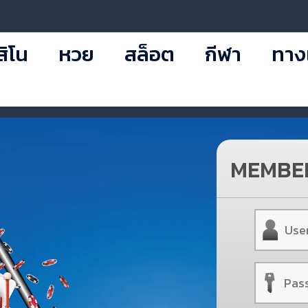
สิโน
หวย
สล็อต
กีฬา
ทางเ
MEMBER