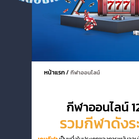
หน้าแรก
/
กีฬาออนไลน์
กีฬาออนไลน์ 
รวมกีฬาดังร
เกมกีฬา
เป็นหนึ่งในประเภทของการพนันออนไล