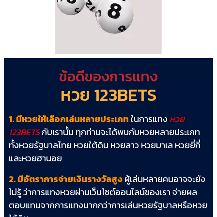
ข้อดีของการแทง
หวย 123BETS
1. มีหวยให้เลือกเล่นหลายประเภท
ในการแทง
หวย
123BETS
กับเรานั้น ทุกท่านจะได้พบกับหวยหลายประเภท
ทั้งหวยรัฐบาลไทย หวยใต้ดิน หวยลาว หวยมาเล หวยยี่กี่
และหวยฮานอย
2. มีอัตราการจ่ายเงินรางวัลสูง
ผู้เล่นหลายคนอาจจะยัง
ไม่รู้ ว่าการแทงหวยผ่านเว็บไซต์ออนไลน์ของเรา จ่ายผล
ตอบแทนจากการแทงมากกว่าการเล่นหวยรัฐบาลหรือหวย