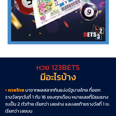
หวย 123BETS
มีอะไรบ้าง
• หวยไทย
มาจากผลสลากกินแบ่งรัฐบาลไทย ที่ออก
รางวัลทุกวันที่ 1 กับ 16 ของทุกเดือน หมายเลขที่นิยมแทง
จะเป็น 2 ตัวท้าย เรียกว่า เลขล่าง และเลขท้ายรางวัลที่ 1 จะ
เรียกว่า เลขบน