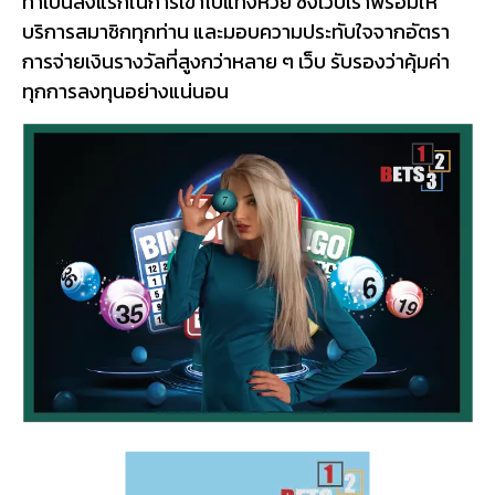
ทำเป็นสิ่งแรกในการเข้าไปแทงหวย ซึ่งเว็บเราพร้อมให้
บริการสมาชิกทุกท่าน และมอบความประทับใจจากอัตรา
การจ่ายเงินรางวัลที่สูงกว่าหลาย ๆ เว็บ รับรองว่าคุ้มค่า
ทุกการลงทุนอย่างแน่นอน