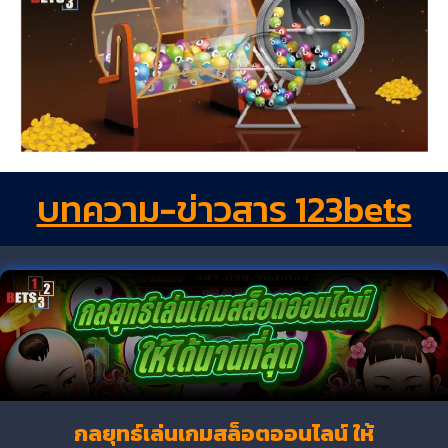
บทความ-ข่าวสาร 123bets
กลยุทธ์เล่นเกมสล็อตออนไลน์ ให้