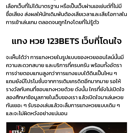
เลือกเว็บที่ไม่ได้มาตรฐาน หรือเป็นเว็บผ่านเอเย่นต์ที่ไม่มี
ชื่อเสียง ส่งผลให้นักเดิมพันต้องเสียเวลาและเสียโอกาสใน
การเข้าเล่นเกม ตลอดจนถูกโกงโดยที่ไม่รู้ตัว
แทง หวย 123BETS เว็บที่โดนใจ
จะเห็นได้ว่า การแทงหวยในรูปแบบของหวยออนไลน์นั้นมี
ความสะดวกสบาย และบริการที่ครบครัน พร้อมทั้งอัตรา
การจ่ายตอบแทนสูงกว่าการแทงแบบใต้ดินเป็นไหน ๆ
แถมยังมีโปรโมชั่นจากการเติมเครดิตอีกมากมาย รอให้
รางวัลกับคนที่ชอบแทงหวยด้วย ดังนั้น ใครที่ยังไม่เปิดใจ
ลองศึกษาข้อมูลภายในเว็บของเรา แล้วเปิดใจมาเล่นหวย
กันเยอะ ๆ รับรองเล่นแล้วจะลืมการแทงหวยแบบเดิม ๆ
และจะไม่ผิดหวังอย่างแน่นอน