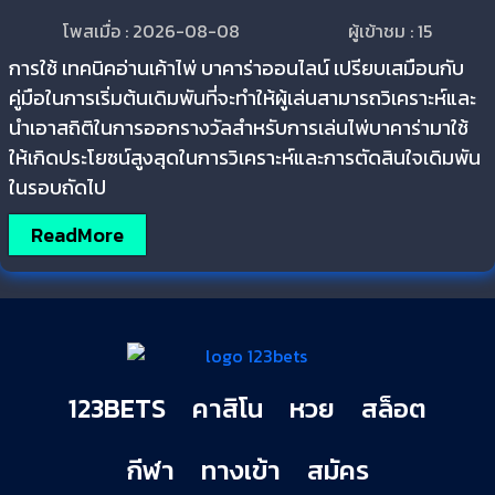
โพสเมื่อ : 2026-08-08
ผู้เข้าชม : 15
การใช้ เทคนิคอ่านเค้าไพ่ บาคาร่าออนไลน์ เปรียบเสมือนกับ
คู่มือในการเริ่มต้นเดิมพันที่จะทำให้ผู้เล่นสามารถวิเคราะห์และ
นำเอาสถิติในการออกรางวัลสำหรับการเล่นไพ่บาคาร่ามาใช้
ให้เกิดประโยชน์สูงสุดในการวิเคราะห์และการตัดสินใจเดิมพัน
ในรอบถัดไป
ReadMore
123BETS
คาสิโน
หวย
สล็อต
กีฬา
ทางเข้า
สมัคร