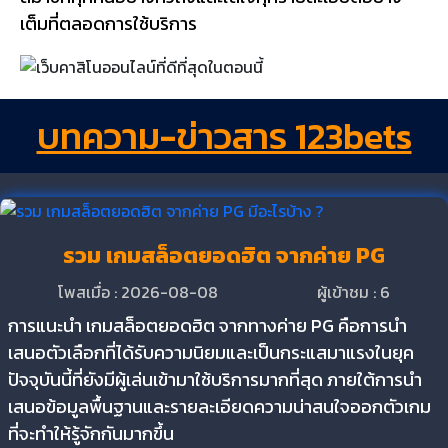
เต็มที่ตลอดการใช้บริการ
บทความ-ข่าวสาร 123bets
รวม เกมสล็อตยอดฮิต จากค่าย PG
โพสเมื่อ : 2026-08-08
ผู้เข้าชม : 6
การแนะนำ เกมสล็อตยอดฮิต จากทางค่าย PG คือการนำ
เสนอตัวเลือกที่ได้รับความนิยมและเป็นกระแสมาแรงในยุค
ปัจจุบันนี้ที่ยังมีผู้เล่นเข้ามาใช้บริการมากที่สุด ภายใต้การนำ
เสนอข้อมูลพื้นฐานและรายละเอียดความน่าสนใจออกตัวเกม
ที่จะทำให้รู้จักกันมากขึ้น