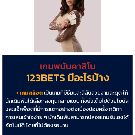
เกมพนันคาสิโน
123BETS มีอะไรบ้าง
• เกมสล็อต
เป็นเกมที่มีธีมและสีสันสวยงามสะดุด ให้
นักเดิมพันได้เลือกลงทุนหลายแบบ ทั้งยังเต็มไปด้วยโบนัส
และแจ็คพ็อตที่มีการแตกอย่างต่อเนื่องบ่อยครั้ง กติกา
การเล่นเข้าใจง่าย ๆ นักเดิมพันสามารถปล่อยเกมรันเองได้
อัตโนมัติ โดยที่ไม่ต้องรอนาน