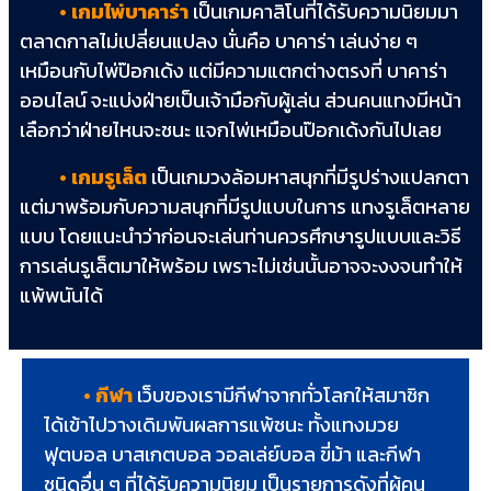
• เกมไพ่บาคาร่า
เป็นเกมคาสิโนที่ได้รับความนิยมมา
ตลาดกาลไม่เปลี่ยนแปลง นั่นคือ บาคาร่า เล่นง่าย ๆ
เหมือนกับไพ่ป๊อกเด้ง แต่มีความแตกต่างตรงที่ บาคาร่า
ออนไลน์ จะแบ่งฝ่ายเป็นเจ้ามือกับผู้เล่น ส่วนคนแทงมีหน้า
เลือกว่าฝ่ายไหนจะชนะ แจกไพ่เหมือนป๊อกเด้งกันไปเลย
• เกมรูเล็ต
เป็นเกมวงล้อมหาสนุกที่มีรูปร่างแปลกตา
แต่มาพร้อมกับความสนุกที่มีรูปแบบในการ แทงรูเล็ตหลาย
แบบ โดยแนะนำว่าก่อนจะเล่นท่านควรศึกษารูปแบบและวิธี
การเล่นรูเล็ตมาให้พร้อม เพราะไม่เช่นนั้นอาจจะงงจนทำให้
แพ้พนันได้
• กีฬา
เว็บของเรามีกีฬาจากทั่วโลกให้สมาชิก
ได้เข้าไปวางเดิมพันผลการแพ้ชนะ ทั้งแทงมวย
ฟุตบอล บาสเกตบอล วอลเล่ย์บอล ขี่ม้า และกีฬา
ชนิดอื่น ๆ ที่ได้รับความนิยม เป็นรายการดังที่ผู้คน