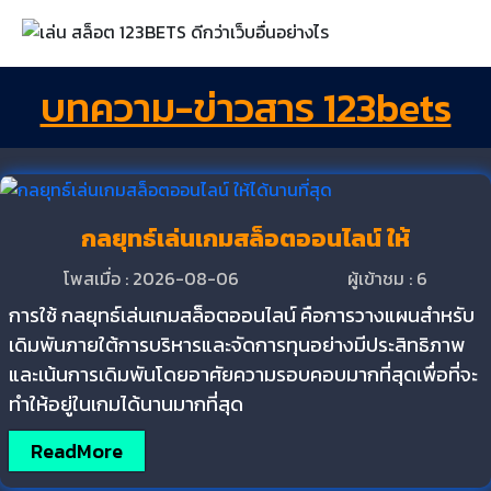
บทความ-ข่าวสาร 123bets
กลยุทธ์เล่นเกมสล็อตออนไลน์ ให้
โพสเมื่อ : 2026-08-06
ผู้เข้าชม : 6
การใช้ กลยุทธ์เล่นเกมสล็อตออนไลน์ คือการวางแผนสำหรับ
เดิมพันภายใต้การบริหารและจัดการทุนอย่างมีประสิทธิภาพ
และเน้นการเดิมพันโดยอาศัยความรอบคอบมากที่สุดเพื่อที่จะ
ทำให้อยู่ในเกมได้นานมากที่สุด
ReadMore