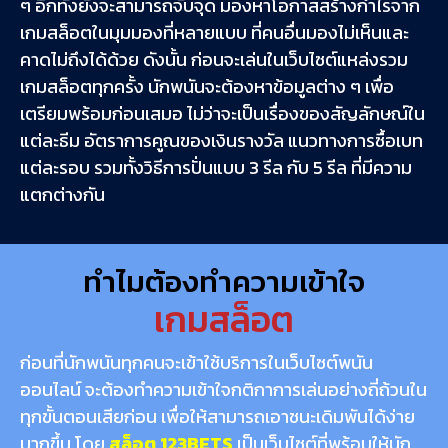
ๆ อีกทั้งยังจะสามารถจับจุด มองหาโอกาสสร้างกำไรจาก
เกมสล็อตในมุมมองที่หลายแบบ ที่คนอื่นมองไม่เห็นและ
คาดไม่ถึงได้ด้วย ดังนั้น ก่อนจะเล่นในเว็บไซต์แหล่งรวม
เกมสล็อตทุกครั้ง นักพนันจะต้องหาข้อมูลต่าง ๆ เพื่อ
เตรียมพร้อมก่อนเสมอ ไม่ว่าจะเป็นเรื่องของสัญลักษณ์ใน
แต่ละธีม อัตราการคูณของเงินรางวัล แนวทางการซื้อเบท
แต่ละรอบ รวมทั้งวิธีการปั่นแบบ 3 รีล กับ 5 รีล ที่มีความ
แตกต่างกัน
ทำไมต้องทำความเข้าใจ
เกมสล็อต
ก่อนที่นักพนันทุกคนจะเข้าใช้บริการในเว็บไซต์พนัน
ออนไลน์ จะต้องทำความเข้าใจกติกาการเล่นอย่างถี่ถ้วนใน
ทุกขั้นตอนเสียก่อน เพื่อให้สามารถเอาชนะเดิมพันได้ง่าย
มากขึ้น โดย
สล็อต 123BETS
เป็นเว็บไซต์ที่พร้อมให้นัก