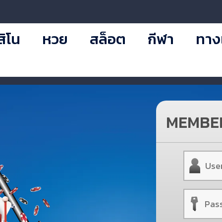
สิโน
หวย
สล็อต
กีฬา
ทางเ
MEMBER