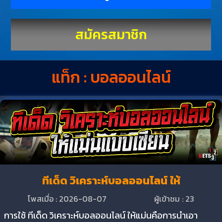
สมัครสมาชิก
แท็ก : บอลออนไลน์
ทีเด็ด วิเคราะห์บอลออนไลน์ ให้
โพสเมื่อ : 2026-08-07
ผู้เข้าชม : 23
การใช้ ทีเด็ด วิเคราะห์บอลออนไลน์ ให้แม่นคือการนำเอา