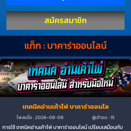
สมัครสมาชิก
แท็ก : บาคาร่าออนไลน์
เทคนิคอ่านเค้าไพ่ บาคาร่าออนไล
โพสเมื่อ : 2026-08-08
ผู้เข้าชม : 15
การใช้ เทคนิคอ่านเค้าไพ่ บาคาร่าออนไลน์ เปรียบเสมือนกับ