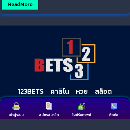
ReadMore
123BETS
คาสิโน
หวย
สล็อต
กีฬา
ทางเข้า
สมัคร
เข้าสู่ระบบ
สมัครสมาชิก
ลิงค์รับทรพย์
ติดต่อ
ลิงค์รับทรัพย์
ติดต่อ
เข้าสู่ระบบ