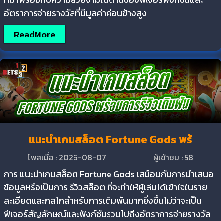
อัตราการจ่ายรางวัลที่มีมูลค่าค่อนข้างสูง
ReadMore
แนะนำเกมสล็อต Fortune Gods พร้
โพสเมื่อ : 2026-08-07
ผู้เข้าชม : 58
การ แนะนำเกมสล็อต Fortune Gods เสมือนกับการนำเสนอ
ข้อมูลหรือเป็นการ รีวิวสล็อต ที่จะทำให้ผู้เล่นได้เข้าใจในราย
ละเอียดและกลไกสำหรับการเดิมพันมากยิ่งขึ้นไม่ว่าจะเป็น
ฟีเจอร์สัญลักษณ์และฟังก์ชันรวมไปถึงอัตราการจ่ายรางวัล