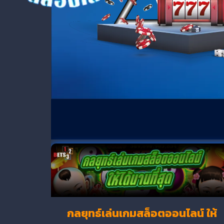
กลยุทธ์เล่นเกมสล็อตออนไลน์ ให้