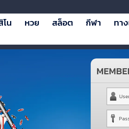
สิโน
หวย
สล็อต
กีฬา
ทางเ
MEMBER