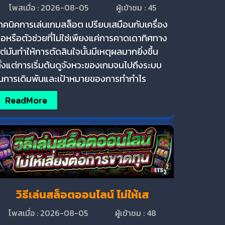
โพสเมื่อ : 2026-08-05
ผู้เข้าชม : 45
ทคนิคการเล่นเกมสล็อต เปรียบเสมือนกับเครื่อง
ือหรือตัวช่วยที่ไม่ใช่เพียงแค่การคาดเดาทิศทาง
ต่มันทำให้การตัดสินใจนั้นมีเหตุผลมากยิ่งขึ้น
ั้งแต่การเริ่มต้นดูจังหวะของเกมจนไปถึงระบบ
นการเดิมพันและเป้าหมายของการทำกำไร
ReadMore
วิธีเล่นสล็อตออนไลน์ ไม่ให้เส
โพสเมื่อ : 2026-08-05
ผู้เข้าชม : 48