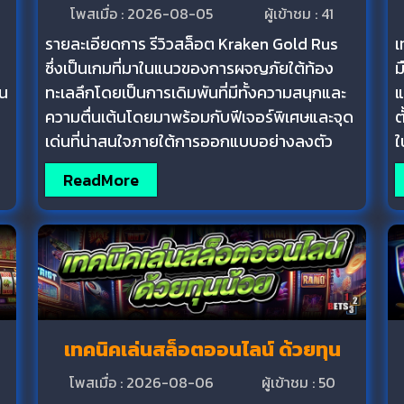
โพสเมื่อ : 2026-08-05
ผู้เข้าชม : 41
รายละเอียดการ รีวิวสล็อต Kraken Gold Rus
เ
ซึ่งเป็นเกมที่มาในแนวของการผจญภัยใต้ท้อง
ม
ัน
ทะเลลึกโดยเป็นการเดิมพันที่มีทั้งความสนุกและ
แ
ความตื่นเต้นโดยมาพร้อมกับฟีเจอร์พิเศษและจุด
ต
เด่นที่น่าสนใจภายใต้การออกแบบอย่างลงตัว
ใ
ReadMore
เทคนิคเล่นสล็อตออนไลน์ ด้วยทุน
โพสเมื่อ : 2026-08-06
ผู้เข้าชม : 50