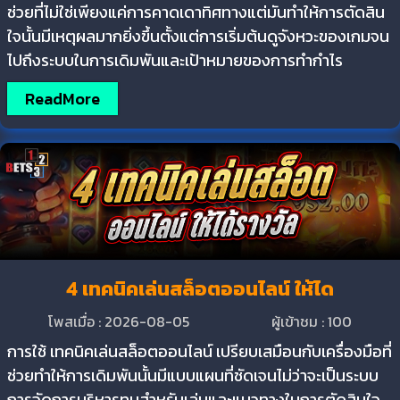
ช่วยที่ไม่ใช่เพียงแค่การคาดเดาทิศทางแต่มันทำให้การตัดสิน
ใจนั้นมีเหตุผลมากยิ่งขึ้นตั้งแต่การเริ่มต้นดูจังหวะของเกมจน
ไปถึงระบบในการเดิมพันและเป้าหมายของการทำกำไร
ReadMore
4 เทคนิคเล่นสล็อตออนไลน์ ให้ได
โพสเมื่อ : 2026-08-05
ผู้เข้าชม : 100
การใช้ เทคนิคเล่นสล็อตออนไลน์ เปรียบเสมือนกับเครื่องมือที่
ช่วยทำให้การเดิมพันนั้นมีแบบแผนที่ชัดเจนไม่ว่าจะเป็นระบบ
การจัดการบริหารทุนสำหรับเล่นและแนวทางในการตัดสินใจ