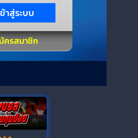
เข้าสู่ระบบ
มัครสมาชิก