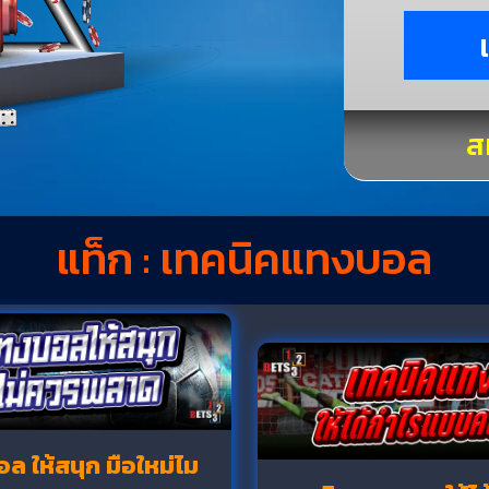
ส
แท็ก : เทคนิคแทงบอล
 ให้สนุก มือใหม่ไม