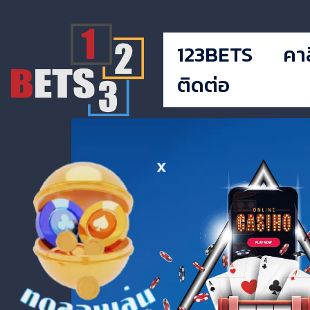
123BETS
คา
ติดต่อ
x