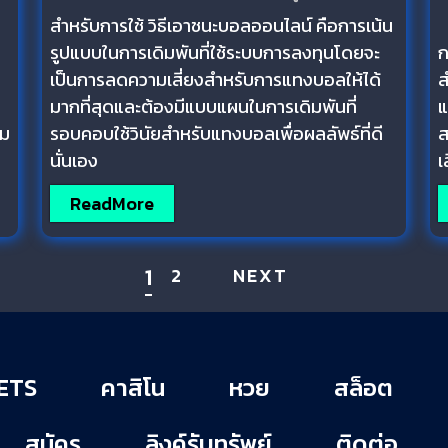
สำหรับการใช้ วิธีเอาชนะบอลออนไลน์ คือการเน้น
รูปแบบในการเดิมพันที่ใช้ระบบการลงทุนโดยจะ
ก
เป็นการลดความเสี่ยงสำหรับการแทงบอลให้ได้
ส
มากที่สุดและต้องมีแบบแผนในการเดิมพันที่
แ
ิม
รอบคอบใช้วินัยสำหรับแทงบอลเพื่อผลลัพธ์ที่ดี
ส
นั่นเอง
เ
ReadMore
1
2
NEXT
ETS
คาสิโน
หวย
สล็อต
สมัคร
ลิงค์รับทรัพย์
ติดต่อ