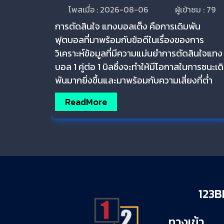
โพสเมื่อ : 2026-08-06
ผู้เข้าชม : 79
การตัดสินใจ แทงบอลเต็ง คือการเดิมพัน
ฟุตบอลที่มาพร้อมกับข้อดีในเรื่องของการ
วิเคราะห์ข้อมูลที่มีความแม่นยำการตัดสินใจแทง
บอล 1 คู่ต่อ 1 บิลซึ่งจะทำให้มีโอกาสในการชนะเด
พันมากยิ่งขึ้นและมาพร้อมกับความเสี่ยงที่ต่ำ
ReadMore
123B
ทางเข้า