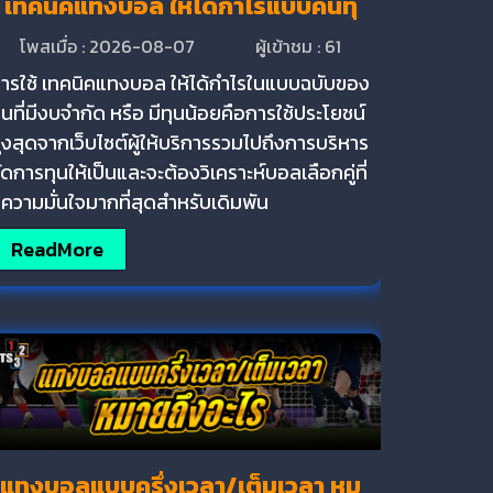
เทคนิคแทงบอล ให้ได้กำไรแบบคนทุ
โพสเมื่อ : 2026-08-07
ผู้เข้าชม : 61
ารใช้ เทคนิคแทงบอล ให้ได้กำไรในแบบฉบับของ
นที่มีงบจำกัด หรือ มีทุนน้อยคือการใช้ประโยชน์
ูงสุดจากเว็บไซต์ผู้ให้บริการรวมไปถึงการบริหาร
ัดการทุนให้เป็นและจะต้องวิเคราะห์บอลเลือกคู่ที่
ีความมั่นใจมากที่สุดสำหรับเดิมพัน
ReadMore
แทงบอลแบบครึ่งเวลา/เต็มเวลา หม