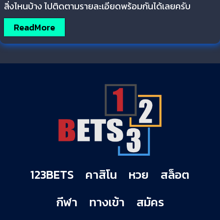
สิ่งไหนบ้าง ไปติดตามรายละเอียดพร้อมกันได้เลยครับ
ReadMore
123BETS
คาสิโน
หวย
สล็อต
กีฬา
ทางเข้า
สมัคร