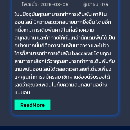
โพสเมื่อ : 2026-08-06
ผู้เข้าชม : 175
ในนปัจจุบันคุณสามารถทำการเดิมพัน คาสิโน
ออนไลน์ มีความสะดวกสบายมากยิ่งขึ้น โดยอีก
หนึ่งเกมการเดิมพันคาสิโนที่สร้างความ
สนุกสนาน และท้าทายให้กับเหล่านักเดิมพันได้เป็น
อย่างมากนั่นก็คือการเดิมพันบาคาร่า และไม่ว่า
ใครก็สามารถทำการเดิมพัน baccarat โดยคุณ
สามาารถเลือกได้ว่าคุณสามารถทำการเดิมพันกับ
เกมพนันออนไลน์ได้ตลอดเวลาเลยทีเดียวเพียง
แค่คุณทำการสมัครสมาชิกผ่านช่องนี้รับรองได้
เลยว่าคุณจะเพลินไปกับความสนุกสนานอย่าง
แน่นอน
ReadMore