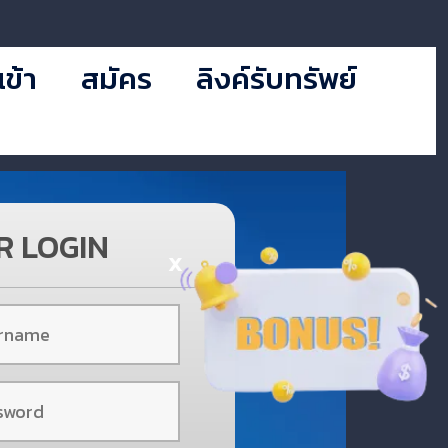
ข้า
สมัคร
ลิงค์รับทรัพย์
 LOGIN
x