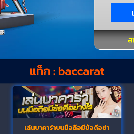
ส
แท็ก : baccarat
เล่นบาคาร่าบนมือถือมีข้อดีอย่า