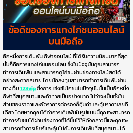
ข้อดีของการแทงไก่ชนออนไลน์
บนมือถือ
อีกหนึ่งการเดิมพัน กีฬาออนไลน์ ที่ได้รับความนิยมมากที่สุด
นั่นก็คือการแทงไก่ชนออนไลน์ ซึ่งในปัจจุบันคุณสามารถ
ทำการเดิมพัน และสามารถดูไก่ชนผ่านช่องทางไลน์สดได้
อย่างสะดวกสบาย โดยนักลงทุนสามารถทำการเดิมพันผ่าน
ทางเว็บ
123vip
ซึ่งการแข่งขันไก่ชนในปัจจุบันนั้นเป็นอีกหนึ่ง
กีฬาที่สนุกสนานและท้าทายเป็นอย่างมาก ไม่ว่าจะเป็นทั้งใน
ส่วนของราคาและอัตราการต่อรองก็คุ้มค่าและคุ้มราคาเลยที
เดียว โดยหากคุณได้ทำการเดิมพันในรูปแบบนี้คุณจะสามารถ
ทำการรับชมได้ผ่านช่องทางที่ได้ขึ้นไว้ให้ดังกล่าวนี้และคุณจะ
สามารถทำการเชียร์และลุ้นไปกับการเดิมพันที่สนุกสนานได้