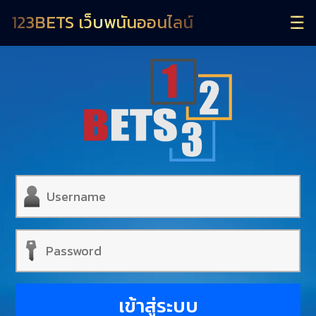
☰
123BETS เว็บพนันออนไลน์
เข้าสู่ระบบ