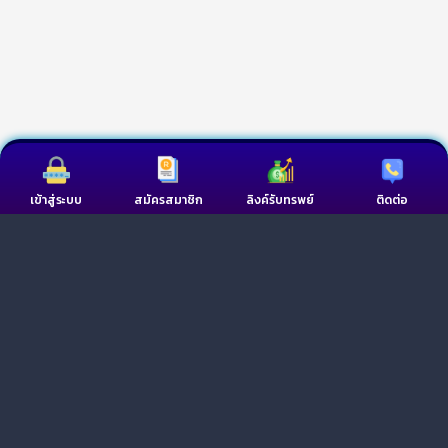
เข้าสู่ระบบ
สมัครสมาชิก
ลิงค์รับทรพย์
ติดต่อ