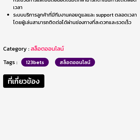
เวลา
ระบบบริการลูกค้าที่มีทีมงานคอยดูแลและ support ตลอดเวลา
โดยผู้เล่นสามารถติดต่อได้ผ่านช่องทางที่สะดวกและรวดเร็ว
Category :
สล็อตออนไลน์
Tags :
123bets
สล็อตออนไลน์
ที่เกี่ยวข้อง