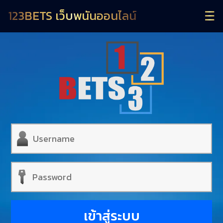
☰
123BETS เว็บพนันออนไลน์
เข้าสู่ระบบ