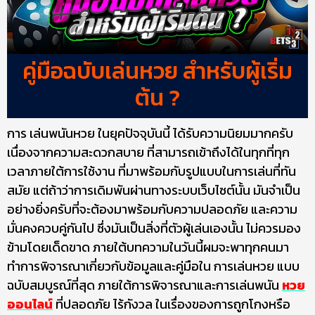
คู่มือฉบับเล่นหวย สำหรับผู้เริ่ม
ต้น ?
การ เล่นพนันหวย ในยุคปัจจุบันนี้ ได้รับความนิยมมากครับ
เนื่องจากความสะดวกสบาย ที่สามารถเข้าถึงได้ในทุกที่ทุก
เวลาภายใต้การใช้งาน ที่มาพร้อมกับรูปแบบในการเล่นที่ทัน
สมัย แต่ถ้าว่าการเดิมพันผ่านทางระบบเว็บไซต์นั้น มันจำเป็น
อย่างยิ่งครับที่จะต้องมาพร้อมกับความปลอดภัย และความ
มั่นคงควบคู่กันไป ซึ่งมันเป็นสิ่งที่ตัวผู้เล่นเองนั้น ไม่ควรมอง
ข้ามโดยเด็ดขาด ภายใต้บทความในวันนี้ผมจะพาทุกคนมา
ทำการพิจารณาเกี่ยวกับข้อมูลและคู่มือใน การเล่นหวย แบบ
ฉบับสมบูรณ์ที่สุด ภายใต้การพิจารณาและการเล่นพนัน
หวย
ออนไลน์
ที่ปลอดภัย ไร้กังวล ในเรื่องของการถูกโกงหรือ