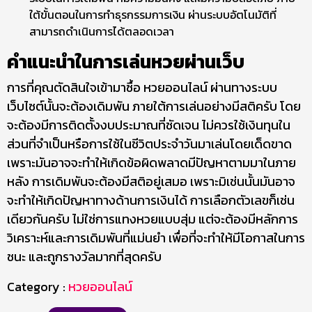
ใต้ขั้นตอนในการทำธุรกรรมการเงิน ผ่านระบบอัตโนมัติที่
สามารถดำเนินการได้ตลอดเวลา
คำแนะนำในการเล่นหวยผ่านเว็บ
การที่คุณตัดสินใจเข้ามาซื้อ หวยออนไลน์ ผ่านทางระบบ
เว็บไซต์นั้นจะต้องเดิมพัน ภายใต้การเล่นอย่างมีสติครับ โดย
จะต้องมีการติดตั้งงบประมาณที่ชัดเจน ไม่ควรใช้เงินทุนใน
ส่วนที่จำเป็นหรือการใช้ในชีวิตประจำวันมาเล่นโดยเด็ดขาด
เพราะมันอาจจะทำให้เกิดข้อผิดพลาดมีปัญหาตามมาในภาย
หลัง การเดิมพันจะต้องมีสติอยู่เสมอ เพราะมิเช่นนั้นมันอาจ
จะทำให้เกิดปัญหาทางด้านการเงินได้ การเลือกตัวเลขก็เช่น
เดียวกันครับ ไม่ใช่การแทงหวยแบบสุ่ม แต่จะต้องมีหลักการ
วิเคราะห์และการเดิมพันที่แม่นยำ เพื่อที่จะทำให้มีโอกาสในการ
ชนะ และถูกรางวัลมากที่สุดครับ
Category :
หวยออนไลน์