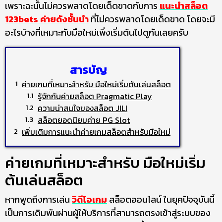
เพราะฉะนั้นไม่ควรพลาดโดยเด็ดขาดกับการ
แนะนำสล็อต
123bets ค่ายดังชั้นนำ
ที่ไม่ควรพลาดโดยเด็ดขาด โดยจะมี
อะไรบ้างที่เหมาะกับมือใหม่เพิ่งเริ่มต้นไปดูกันเลยครับ
ค่ายเกมที่เหมาะสำหรับ มือใหม่เริ่มต้นเล่นสล็อต
รู้จักกับค่ายสล็อต Pragmatic Play
ความน่าสนใจของสล็อต JILI
สล็อตยอดนิยมค่าย PG Slot
เพิ่มเติมการแนะนำค่ายเกมสล็อตสำหรับมือใหม่
ค่ายเกมที่เหมาะสำหรับ มือใหม่เริ่ม
ต้นเล่นสล็อต
หากพูดถึงการเล่น
วิดีโอเกม
สล็อตออนไลน์ ในยุคปัจจุบันนี้
เป็นการเดิมพันผ่านผู้ให้บริการที่สามารถตรงเข้าสู่ระบบของ