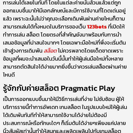
การเล่นได้เลยในทันที โดยในแต่ละค่ายนั้นล้วนแล้วแต่ถูก
ออกแบบขึ้นมาให้มีเอกลักษณ์และมีการใช้งานที่โดดเด่นอยู่
แล้ว เพราะฉะนั้นไม่ว่าคุณจะเลือกเดิมพันผ่านค่ายไหนก็ตาม
สามารถเล่นได้ทั้งหมดในบริการของเว็บ
123bets
ที่เปิดให้
ทำการเล่น สล็อต โดยตรงที่สำคัญยังมาพร้อมกับการนำ
เสนอข้อมูลที่น่าสนใจมากๆ โดยเฉพาะมือใหม่ที่พึ่งจะเริ่มต้น
เข้าสู่วงการเดิมพัน
สล็อต
ไม่ควรพลาดโดยเด็ดขาดเพราะ
ข้อมูลที่ผมจะนำเสนอในวันนี้นั้นทำให้ผู้เล่นมือใหม่ทั้งหลาย
สามารถตัดสินใจได้ง่ายมากยิ่งขึ้นว่าควรเล่นสล็อตผ่านค่าย
ไหนดี
รู้จักกับค่ายสล็อต Pragmatic Play
เป็นการออกแบบขึ้นมาให้มีวิธีการเล่นที่ง่าย ไม่ซับซ้อน ผู้ให้
บริการรายนี้ทำการอัพเดท เกมสล็อต ในรูปแบบใหม่ให้ผู้เล่น
ได้เดิมพันทันทีทำให้สามารถใช้งานได้ง่ายไม่ต้องมี
ประสบการณ์หรือทักษะใดๆ ก็เริ่มต้นได้ง่ายๆเพียงแค่ปลาย
นิ้วสัมผัสเท่านั้นทำให้สนุกและเพลิดเพลินไปกับเกมสล็อต