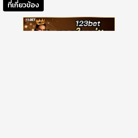
ที่เกี่ยวข้อง