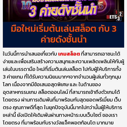
มือใหม่เริ่มต้นเล่นสล็อต กับ 3
ค่ายดังชั้นนำ
ในวันนี้การนำเสนอเกี่ยวกับ
เกมสล็อต
ที่สามารถเอาชนะได้
ง่ายและเพื่อเสริมสร้างความสนุกและความเพลิดเพลินให้กับผู้
เล่นในบรรดามือ ใหม่ที่เริ่มต้นเล่นสล็อต ไปกับผู้ให้บริการทั้ง
3 ค่ายเกม ที่ได้รับความนิยมมากๆจากจำนวนผู้เล่นทั่วทุกมุม
โลก เนื่องจากมีข้อเสนอสุดพิเศษ และ ในด้านของ
อุตสาหกรรมเกม สล็อตออนไลน์ ที่สามารถเข้าถึงตัวเกมได้
โดยตรง ผ่านการเดิมพันที่มาพร้อมกับสุดยอดพรีเมี่ยม เว็บ
ตรง คุณภาพดีที่สุด ในยุคปัจจุบันนี้มากไปกว่านั้นผู้ให้บริการ
เหล่านี้ ยังเปิดให้เดิมพันผ่านทางหน้าระบบเว็บไซต์ ของเรา
โดยตรง ที่มาพร้อมกับรางวัลแจ็คพอตก้อนโต มากมาย