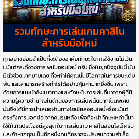
รวมทักษะการเล่นเกมคาสิโน
สำหรับมือใหม่
ทุกอย่างย่อมจำเป็นที่จะต้องอาศัยทักษะ ในการใช้งานไม่เว้น
แม้แต่กระทั่งวงการ พนันออนไลน์ ครับ ซึ่งในยุคปัจจุบันนี้ มัน
มีตัวช่วยมากมายเลย ที่จะทำให้คุณนั้นมีโอกาสในการชนะเดิม
พัน และสามารถสร้างกำไรได้อย่างคุ้มค่ามากยิ่งขึ้น เพราะ
ด้วยการแนะนำถึงแนวทางและทักษะในการเล่นที่มาจากผู้ที่มี
ความรู้ความชำนาญในด้านของการเล่นพนันมากเป็นพิเศษ
มันจึงได้มีการนำเสนอผ่านทางโซเชียลออนไลน์หรือแม้แต่
กระทั่งการบอกต่อ จากคนรุ่นหลัง เพื่อที่จะนำทักษะเหล่านี้มา
ใช้ให้เกิดประโยชน์สูงสุด ในการเล่นเกม คาสิโนออนไลน์ ครับ
และถ้าหากคุณเป็นอีกหนึ่งคนที่อยากจะประสบความสำเร็จ