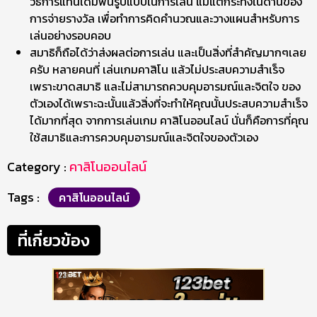
วิธีการแทนเดิมพันรูปแบบในการเล่น แม้แต่กระทั่งในด้านของ
การจ่ายรางวัล เพื่อทำการคิดคำนวณและวางแผนสำหรับการ
เล่นอย่างรอบคอบ
สมาธิก็ถือได้ว่าส่งผลต่อการเล่น และเป็นสิ่งที่สำคัญมากๆเลย
ครับ หลายคนที่ เล่นเกมคาสิโน แล้วไม่ประสบความสำเร็จ
เพราะขาดสมาธิ และไม่สามารถควบคุมอารมณ์และจิตใจ ของ
ตัวเองได้เพราะฉะนั้นแล้วสิ่งที่จะทำให้คุณนั้นประสบความสำเร็จ
ได้มากที่สุด จากการเล่นเกม คาสิโนออนไลน์ นั่นก็คือการที่คุณ
ใช้สมาธิและการควบคุมอารมณ์และจิตใจของตัวเอง
Category :
คาสิโนออนไลน์
Tags :
คาสิโนออนไลน์
ที่เกี่ยวข้อง