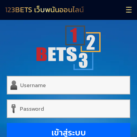
☰
123BETS เว็บพนันออนไลน์
เข้าสู่ระบบ