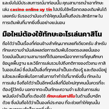
และยังไม่มีประสบการณ์มาก่อนนั้น คุณสามารถนำเอาทักษะ
เล่น
casino online uy tín
ไปปรับใช้หรือทดลองเดิมพันได้
เลยครับ รับรองว่ามันจะทำให้คุณนั้นเห็นถึงประสิทธิภาพ ใน
การเดิมพันที่มากยิ่งขึ้นอย่างแน่นอน
มือใหม่ต้องใช้ทักษะอะไรเล่นคาสิโน
ถือได้ว่าเป็นเรื่องที่ค่อนข้างสำคัญมากเลยทีเดียวครับ สำหรับ
ทักษะความจำมันส่งผลต่อการเดิมพันโดยตรงเลยนั่นเอง
โดยมันเป็นความสามารถที่ได้นอกเหนือจากการที่คุณศึกษา
ข้อมูลพื้นฐาน และวิธีการเล่นรวมไปถึงกติกาของตัวเกม คาสิ
โนออนไลน์ ซึ่งมันเป็นสิ่งที่ทุกคนจำเป็นจะต้องรู้ และต้องมีอยู่
แล้วและเพื่อเพิ่มโอกาสในการทำกำไรที่มากยิ่งขึ้น ทักษะใน
การเล่น จึงถือได้ว่าเป็นอีกหนึ่งสิ่งที่มือใหม่ทุกคนนั้นควรที่จะ
ต้องรู้ไว้ครับ นอกจากจะเป็นทักษะความจำ แล้วในการเล่น
พนันยังจำเป็นที่จะต้องใช้
ทักษะเล่นคาสิโน
ในด้านอื่นๆอีก
ด้วย ซึ่งมันถือได้ว่าเป็นองค์ประกอบ ที่จะช่วยทำให้คุณนั้น