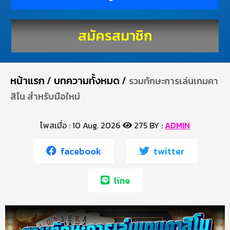
สมัครสมาชิก
หน้าแรก
/
บทความทั้งหมด
/
รวมทักษะการเล่นเกมคา
สิโน สำหรับมือใหม่
โพสเมื่อ : 10 Aug. 2026
275
BY :
ADMIN
facebook
twitter
line