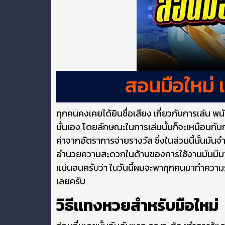
สอนมือใหม่ เ
ทุกคนคงเคยได้ยินชื่อเสียง เกี่ยวกับการเล่น พ
นั่นเอง โดยลักษณะในการเล่นนั้นก็จะเหมือนกับ
ค่าจากอัตราการจ่ายรางวัล ซึ่งในส่วนนี้นั้นมันจำ
อำนวยความสะดวกในด้านของการใช้งานมันมีมากม
แน่นอนครับว่า ในวันนี้ผมจะพาทุกคนมาทำความรู้
เลยครับ
วิธีแทงหวยสำหรับมือใหม่