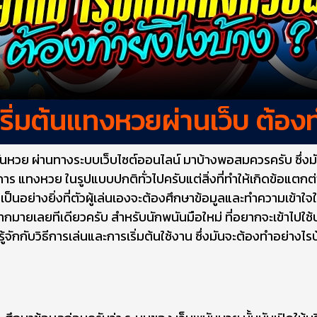
ริ่มต้นแทงหวยผ่านเว็บ ต้อง
นันหวย ผ่านทางระบบเว็บไซต์ออนไลน์ มาบ้างพอสมควรครับ ซึ่งมัน
การ แทงหวย ในรูปแบบปกติทั่วไปครับแต่สิ่งที่ทำให้เกิดข้อแตกต
เป็นอย่างยิ่งที่ตัวผู้เล่นเองจะต้องศึกษาข้อมูลและทำความเข้าใจใน
ายเลยทีเดียวครับ สำหรับนักพนันมือใหม่ ที่อยากจะเข้าไปใช้
จักกับวิธีการเล่นและการเริ่มต้นใช้งาน ซึ่งมันจะต้องทำอย่างไ