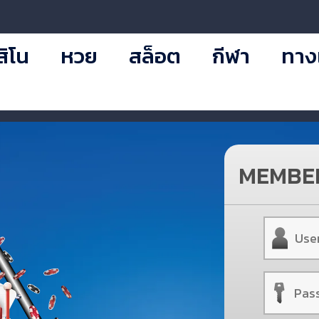
สิโน
หวย
สล็อต
กีฬา
ทางเ
MEMBER