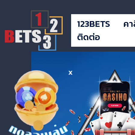
123BETS
คา
ติดต่อ
x