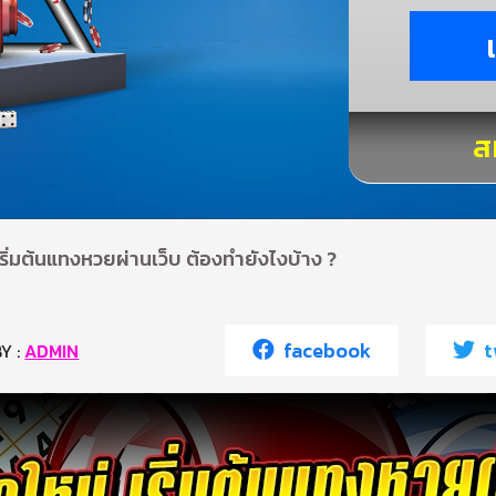
ส
ริ่มต้นแทงหวยผ่านเว็บ ต้องทำยังไงบ้าง ?
facebook
t
Y :
ADMIN