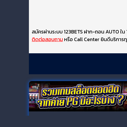
สมัครผ่านระบบ 123BETS ฝาก-ถอน AUTO ใน 1
ติดต่อสอบถาม
หรือ Call Center ยินดีบริการท
รวม เกมสล็อตยอดฮิต จากค่าย PG