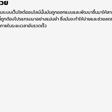
หวย
บนระบบเว็บไซต์ออนไลน์นั้นมันถูกออกแบบและพัฒนาขึ้นมาให้สา
ูกต้องโปรแกรมมาอย่างแม่นยำ ซึ่งมันจะทำให้ง่ายและช่วยลด
้ภายในระยะเวลาอันรวดเร็ว