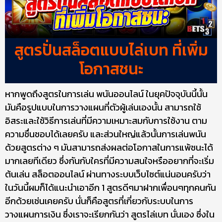
สูตรปั่นสล็อตแบบไล่เบท ที่เพิ่ม
โอกาสชนะ
หากพูดถึงสูตรในการเล่น พนันออนไลน์ ในยุคปัจจุบันนี้นั้น
มันคือรูปแบบในการวางแผนที่ตัวผู้เล่นเองนั้น สามารถใช้
อิสระและใช้วิธีการเล่นที่มีความเหมาะสมกับการใช้งาน ตาม
ความชื่นชอบได้เลยครับ และส่วนใหญ่แล้วนั้นการเล่นพนัน
ด้วยสูตรต่าง ๆ มันสามารถส่งผลต่อโอกาสในการแพ้ชนะได้
มากเลยทีเดียว ซึ่งกันกับใครที่มีความสนใจหรืออยากที่จะเริ่ม
ต้นเล่น สล็อตออนไลน์ ผ่านทางระบบเว็บไซต์แน่นอนครับว่า
ในวันนี้ผมก็ได้แนะนำเอาอีก 1 สูตรดีๆมาฝากเพื่อนๆทุกคนกัน
อีกด้วยเช่นเคยครับ นั่นก็คือสูตรที่เกี่ยวกับระบบในการ
วางแผนการเงิน ซึ่งเราจะเรียกกันว่า สูตรไล่เบท นั่นเอง ซึ่งใน