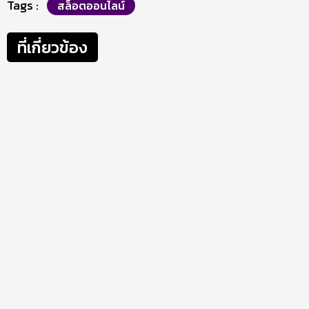
Tags :
สล็อตออนไลน์
ที่เกี่ยวข้อง