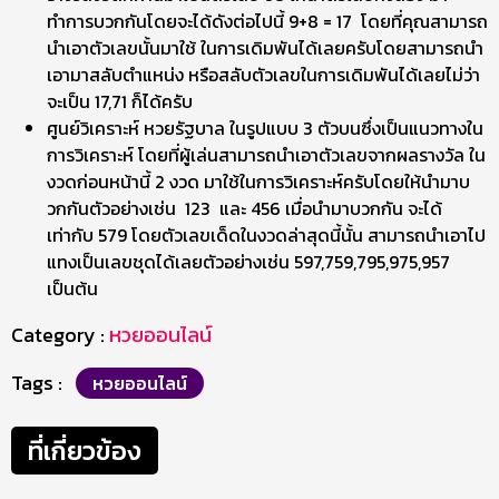
ทำการบวกกันโดยจะได้ดังต่อไปนี้ 9+8 = 17 โดยที่คุณสามารถ
นำเอาตัวเลขนั้นมาใช้ ในการเดิมพันได้เลยครับโดยสามารถนำ
เอามาสลับตำแหน่ง หรือสลับตัวเลขในการเดิมพันได้เลยไม่ว่า
จะเป็น 17,71 ก็ได้ครับ
ศูนย์วิเคราะห์ หวยรัฐบาล ในรูปแบบ 3 ตัวบนซึ่งเป็นแนวทางใน
การวิเคราะห์ โดยที่ผู้เล่นสามารถนำเอาตัวเลขจากผลรางวัล ใน
งวดก่อนหน้านี้ 2 งวด มาใช้ในการวิเคราะห์ครับโดยให้นำมาบ
วกกันตัวอย่างเช่น 123 และ 456 เมื่อนำมาบวกกัน จะได้
เท่ากับ 579 โดยตัวเลขเด็ดในงวดล่าสุดนี้นั้น สามารถนำเอาไป
แทงเป็นเลขชุดได้เลยตัวอย่างเช่น 597,759,795,975,957
เป็นต้น
Category :
หวยออนไลน์
Tags :
หวยออนไลน์
ที่เกี่ยวข้อง