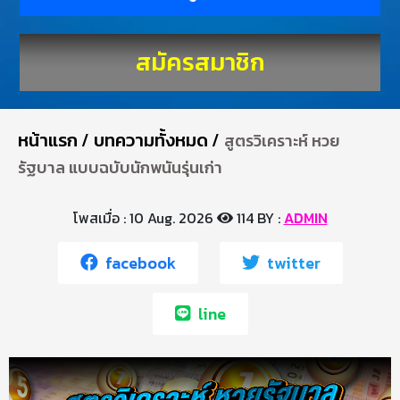
สมัครสมาชิก
หน้าแรก
/
บทความทั้งหมด
/
สูตรวิเคราะห์ หวย
รัฐบาล แบบฉบับนักพนันรุ่นเก่า
โพสเมื่อ : 10 Aug. 2026
114
BY :
ADMIN
facebook
twitter
line