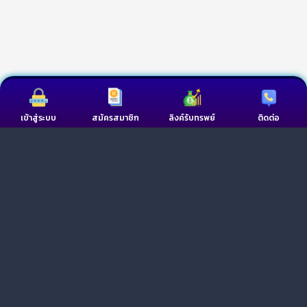
เข้าสู่ระบบ
สมัครสมาชิก
ลิงค์รับทรพย์
ติดต่อ