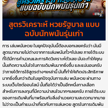
สูตรวิเคราะห์ หวยรัฐบาล แบบ
ฉบับนักพนันรุ่นเก่า
การ เล่นพนันหวย ในยุคปัจจุบันนี้ต้องบอกเลยครับว่า มันมี
สูตรมากมายไม่ต่างจากการเล่นพนันทั่วๆไปเลย ภายใต้ระบบ
ที่ได้มีการคำนวณและการคิดวิเคราะห์ตัวเลข มันจะทำให้คุณ
นั้นเกิดความมั่นใจในการเดิมพันมากยิ่งขึ้น และแน่นอนครับ
ว่าภายใต้การใช้สูตรต่างๆเหล่านี้ มันก็ทำให้เกิดประสิทธิภาพ
มากยิ่งขึ้นกว่าเดิมในยุคปัจจุบันการเล่น พนันหวย ผ่านทาง
ระบบเว็บไซต์ออนไลน์ นั้นถือได้ว่าเป็นอีกหนึ่งทางเลือก
สำหรับการลงทุนที่มีความน่าสนใจมากๆเลยครับ ภายใต้ระบบ
ของการเดิมพันที่มาพร้อมกับสิ่งอำนวยความสะดวกมากมาย
ไม่ว่าจะเป็นคำแนะนำเกี่ยวกับการเล่นหวย สูตรในการเดิมพัน