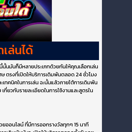
ถเล่นได้
้นั้นมันก็มีหลายประเภทด้วยกันให้คุณเลือกเล่น
เศษ ตรงที่เปิดให้บริการเดิมพันตลอด 24 ชั่วโมง
ละเทคนิคในการเล่น ฉะนั้นแล้วภายใต้การเดิมพัน
ับ เกี่ยวกับรายละเอียดในการใช้งานและสูตรใน
 หวยออนไลน์ ที่มีการออกรางวัลทุกๆ 15 นาที