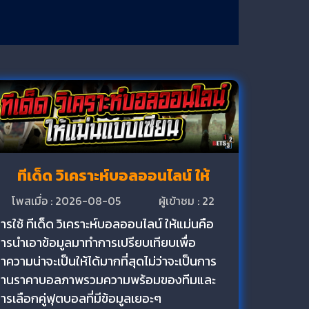
ทีเด็ด วิเคราะห์บอลออนไลน์ ให้
โพสเมื่อ : 2026-08-05
ผู้เข้าชม : 22
ารใช้ ทีเด็ด วิเคราะห์บอลออนไลน์ ให้แม่นคือ
ารนำเอาข้อมูลมาทำการเปรียบเทียบเพื่อ
าความน่าจะเป็นให้ได้มากที่สุดไม่ว่าจะเป็นการ
่านราคาบอลภาพรวมความพร้อมของทีมและ
ารเลือกคู่ฟุตบอลที่มีข้อมูลเยอะๆ