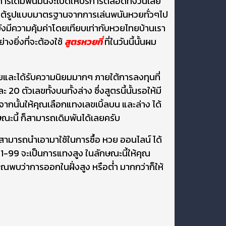
การเดิมพันมันจะเปิดให้บริการตลอดทั้งวันเลย
ภายใต้รูปแบบมาตรฐานจากการเล่นพนันหวยทั่วๆไป
ยังมีความคุ้มค่าโดยเทียบเท่ากับหวยไทยบ้านเรา
างยิ่งที่จะต้องใช้
สูตรหวยกี่
ที่ในวันนี้นั้นผม
ง่ายและได้รับความนิยมมากๆ ภายใต้การลงทุนที่
 ตัวเลขทั้งบนทั้งล่าง ซึ่งสูตรนี้นั้นรอให้มี
นั้นให้คุณเลือกแทงเลขเบิ้ลบน และล่าง ได้
ณะนี้ ก็สามารถเดิมพันได้เลยครับ
ันสามารถนำเอามาใช้ในการซื้อ หวย ออนไลน์ ได้
1-99 จะเป็นการแทงสูง ในลักษณะนี้ให้คุณ
ุณพบว่าการออกในฝั่งสูง หรือต่ำ มากกว่าก็ให้