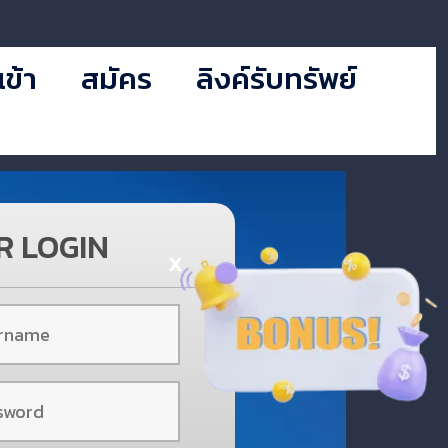
ข้า
สมัคร
ลิงค์รับทรัพย์
 LOGIN
x