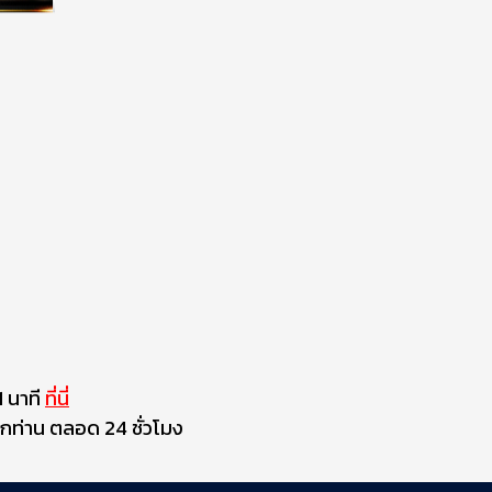
 นาที
ที่นี่
ุกท่าน ตลอด 24 ชั่วโมง