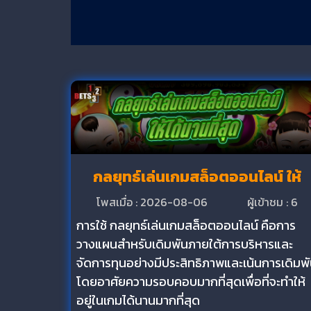
กลยุทธ์เล่นเกมสล็อตออนไลน์ ให้
โพสเมื่อ : 2026-08-06
ผู้เข้าชม : 6
การใช้ กลยุทธ์เล่นเกมสล็อตออนไลน์ คือการ
วางแผนสำหรับเดิมพันภายใต้การบริหารและ
จัดการทุนอย่างมีประสิทธิภาพและเน้นการเดิมพ
โดยอาศัยความรอบคอบมากที่สุดเพื่อที่จะทำให้
อยู่ในเกมได้นานมากที่สุด