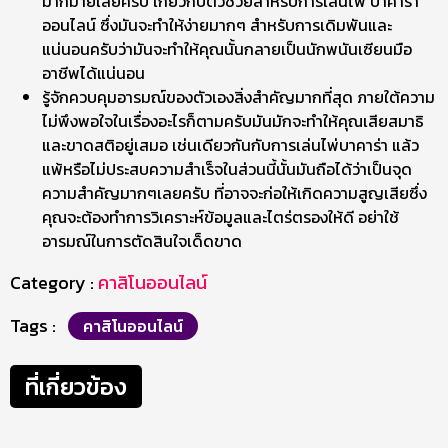
มากมายเลยครับ เกี่ยวกับตัวช่วยสำหรับการเล่นไพ่ บาคาร่า
ออนไลน์ ซึ่งมันจะทำให้ง่ายมากๆ สำหรับการเดิมพันและ
แน่นอนครับว่ามันจะทำให้คุณนั้นกลายเป็นนักพนันเซียนมือ
อาชีพได้แน่นอน
รู้จักควบคุมอารมณ์ของตัวเองสิ่งสำคัญมากที่สุด ภายใต้ความ
ไม่พึงพอใจในเรื่องอะไรก็ตามครับมันมักจะทำให้คุณเสียสมาธิ
และขาดสติอยู่เสมอ เช่นเดียวกันกับการเล่นไพ่บาคาร่า แล้ว
แพ้หรือไม่ประสบความสำเร็จในส่วนนี้นั้นมันถือได้ว่าเป็นจุด
ความสำคัญมากๆเลยครับ ที่อาจจะก่อให้เกิดความสูญเสียซึ่ง
คุณจะต้องทำการวิเคราะห์ข้อมูลและไตร่ตรองให้ดี อย่าใช้
อารมณ์ในการตัดสินใจเด็ดขาด
Category :
คาสิโนออนไลน์
Tags :
คาสิโนออนไลน์
ที่เกี่ยวข้อง