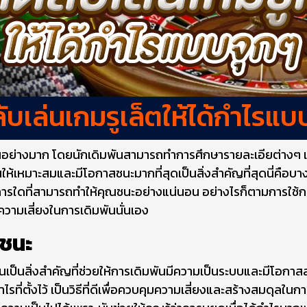
ลับเล่นเกมรูเล็ตให้ได้กำไรแ
ป็นอย่างมาก โดยนักเดิมพันสามารถทำการศึกษารายละเอียต่างๆ เพิ
้เหมาะสมและมีโอกาสชนะมากที่สุดเป็นสิ่งสำคัญที่สุดนี่คือบา
ีวิธีการใดที่สามารถทำให้คุณชนะอย่างแน่นอน อย่างไรก็ตามการใช
ามเสี่ยงในการเดิมพันนั่นเอง
้ชนะ
็นสิ่งสำคัญที่ช่วยให้การเดิมพันมีความเป็นระบบและมีโอกาส
ที่ตั้งไว้ เป็นวิธีที่ดีเพื่อควบคุมความเสี่ยงและสร้างสมดุลใน