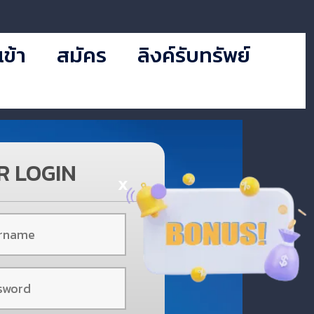
ข้า
สมัคร
ลิงค์รับทรัพย์
 LOGIN
x