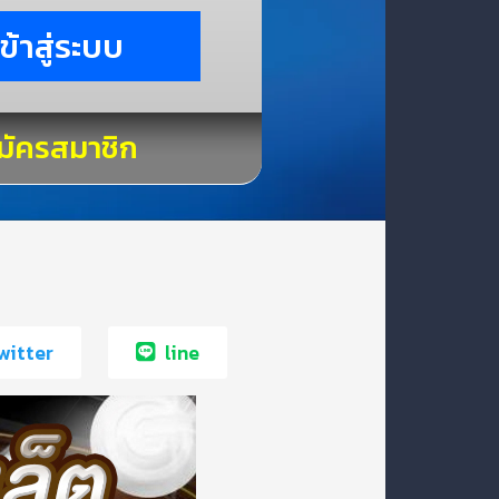
เข้าสู่ระบบ
มัครสมาชิก
witter
line