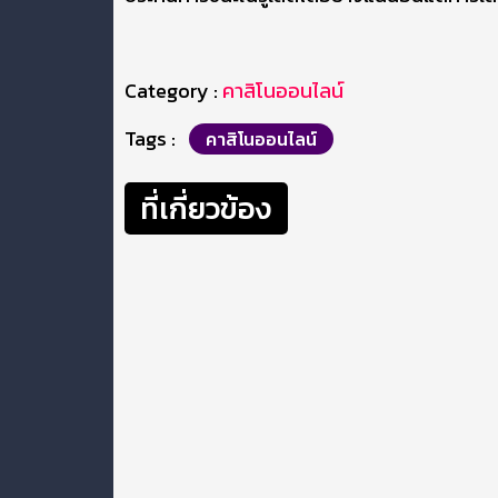
Category :
คาสิโนออนไลน์
Tags :
คาสิโนออนไลน์
ที่เกี่ยวข้อง