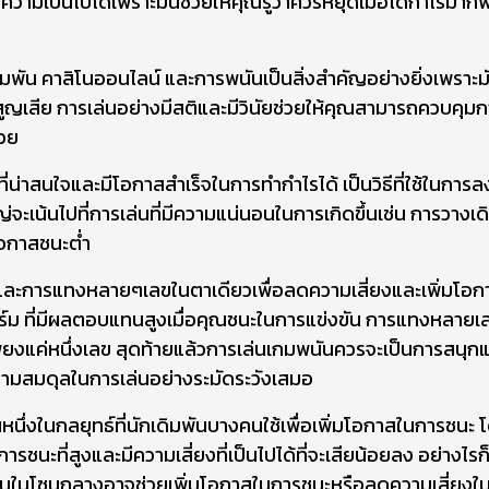
วามเป็นไปได้เพราะมันช่วยให้คุณรู้ว่าควรหยุดเมื่อได้กำไรมากพ
ัน คาสิโนออนไลน์ และการพนันเป็นสิ่งสำคัญอย่างยิ่งเพราะมัน
การสูญเสีย การเล่นอย่างมีสติและมีวินัยช่วยให้คุณสามารถควบคุ
้วย
ที่น่าสนใจและมีโอกาสสำเร็จในการทำกำไรได้ เป็นวิธีที่ใช้ในกา
่จะเน้นไปที่การเล่นที่มีความแน่นอนในการเกิดขึ้นเช่น การวางเด
มีโอกาสชนะต่ำ
ละการแทงหลายๆเลขในตาเดียวเพื่อลดความเสี่ยงและเพิ่มโอกาส
อร์ม ที่มีผลตอบแทนสูงเมื่อคุณชนะในการแข่งขัน การแทงหลา
้เพียงแค่หนึ่งเลข สุดท้ายแล้วการเล่นเกมพนันควรจะเป็นการสนุกแ
ามสมดุลในการเล่นอย่างระมัดระวังเสมอ
หนึ่งในกลยุทธ์ที่นักเดิมพันบางคนใช้เพื่อเพิ่มโอกาสในการชนะ 
นะที่สูงและมีความเสี่ยงที่เป็นไปได้ที่จะเสียน้อยลง อย่างไรก
ล่นในโซนกลางอาจช่วยเพิ่มโอกาสในการชนะหรือลดความเสี่ยงใ