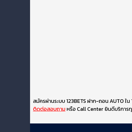
สมัครผ่านระบบ 123BETS ฝาก-ถอน AUTO ใน 1
ติดต่อสอบถาม
หรือ Call Center ยินดีบริการท