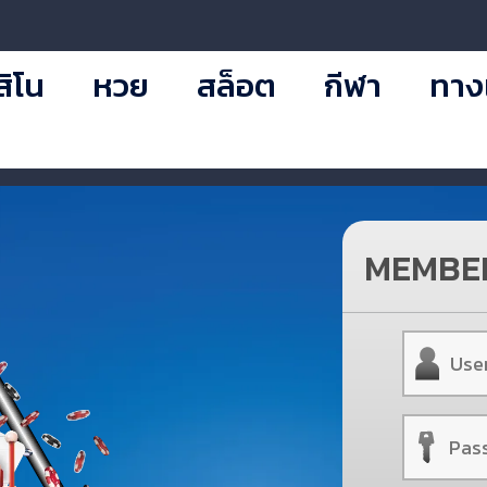
สิโน
หวย
สล็อต
กีฬา
ทางเ
MEMBER