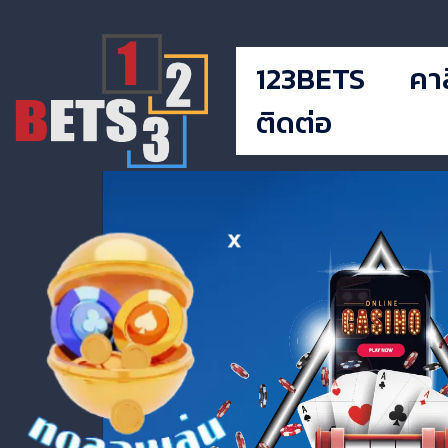
123BETS
คา
ติดต่อ
x