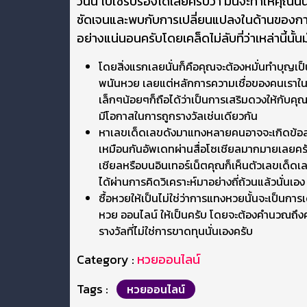
วันนี้ ไปใช้รับรองได้เลยครับว่า มันจะทำให้คุณ
ชัดเจนและพบกับการเปลี่ยนแปลงในด้านของการเ
อย่างแน่นอนครับโดยเคล็ดไม่ลับที่ว่าเหล่านี้นั
โดยสิ่งแรกเลยนั่นก็คือคุณจะต้องหมั่นทำบุญเป็
พนันหวย เลยแต่หลักการความเชื่อของคนเราในยุ
เล็กๆน้อยๆก็ถือได้ว่าเป็นการเสริมดวงให้กับคุณได
มีโอกาสในการถูกรางวัลเช่นเดียวกัน
หาเลขเด็ดเลขดังมาแทงหลายคนอาจจะเกิดข้อสงสัยว
เหมือนกันอัพเดทผ่านสื่อโซเชียลมากมายเลยครั
เชียลหรือบนอินเทอร์เน็ตคุณก็เห็นตัวเลขเด็ดเลข
ได้ผ่านการคิดวิเคราะห์มาอย่างถี่ถ้วนแล้วนั่นเอง
ซื้อหวยให้เป็นไม่ใช่ว่าการแทงหวยนั้นจะเป็นการ
หวย ออนไลน์ ให้เป็นครับ โดยจะต้องคำนวณถึงคว
รางวัลที่ไม่ใช่การขาดทุนนั่นเองครับ
Category :
หวยออนไลน์
Tags :
หวยออนไลน์