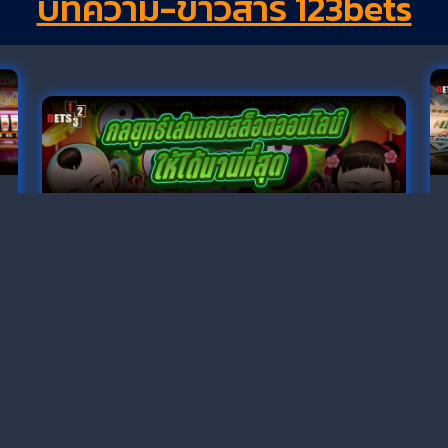
บทความ-ข่าวสาร 123bets
กลยุทธ์เล่นเกมสล็อตออนไลน์ ให้
โพสเมื่อ : 2026-08-08
ผู้เข้าชม : 12
ก
การใช้ กลยุทธ์เล่นเกมสล็อตออนไลน์ คือการ
เ
มา
วางแผนสำหรับเดิมพันภายใต้การบริหารและ
เ
จัดการทุนอย่างมีประสิทธิภาพและเน้นการเดิมพัน
ร
ะ
โดยอาศัยความรอบคอบมากที่สุดเพื่อที่จะทำให้
ป
อยู่ในเกมได้นานมากที่สุด
เ