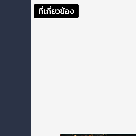
ที่เกี่ยวข้อง