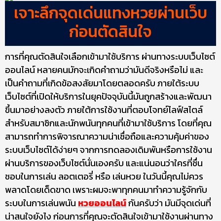
เจาะลึกจุดเด่นแทงหวยผ่านเว็บ
ก่อนตัดสินใจ
การที่คุณตัดสินใจเลือกเข้ามาใช้บริการ ผ่านทางระบบเว็บไซต์
ออนไลน์ หลายคนมักจะเกิดคำถามว่ามันดีจริงหรือไม่ และ
เป็นคำถามที่เกิดข้อสงสัยมาโดยตลอดครับ ภายใต้ระบบ
เว็บไซต์ที่เปิดให้บริการในยุคปัจจุบันนี้มันถูกสร้างและพัฒนา
ขึ้นมาอย่างลงตัว ภายใต้การใช้งานที่ตอบโจทย์ไลฟ์สไตล์
สำหรับสมาชิกและนักพนันทุกคนที่เข้ามาใช้บริการ โดยที่คุณ
สามารถทำการพิจารณาความน่าเชื่อถือและความคุ้มค่าของ
ระบบเว็บไซต์ได้ง่ายๆ จากการทดลองเดิมพันหรือการใช้งาน
ผ่านบริการของเว็บไซต์นั่นเองครับ และแน่นอนว่าใครที่ชื่น
ชอบในการเล่น ลอตเตอรี่ หรือ เล่นหวย ในวันนี้คุณไม่ควร
พลาดโดยเด็ดขาด เพราะผมจะพาทุกคนมาทำความรู้จักกับ
ระบบในการเล่นพนัน
หวยออนไลน์
กันครับว่า มันมีจุดเด่นที่
น่าสนใจยังไง ก่อนการที่คุณจะตัดสินใจเข้ามาใช้งานผ่านทาง