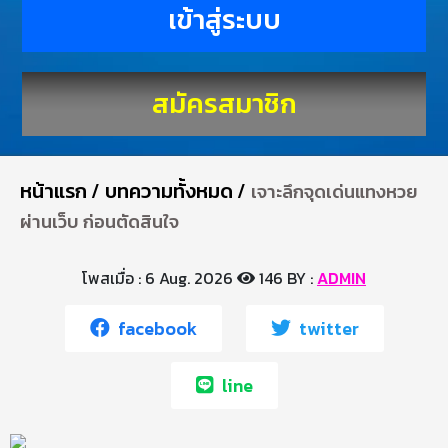
เข้าสู่ระบบ
สมัครสมาชิก
หน้าแรก
/
บทความทั้งหมด
/
เจาะลึกจุดเด่นแทงหวย
ผ่านเว็บ ก่อนตัดสินใจ
โพสเมื่อ : 6 Aug. 2026
146
BY :
ADMIN
facebook
twitter
line