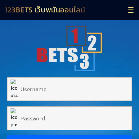
☰
123BETS เว็บพนันออนไลน์