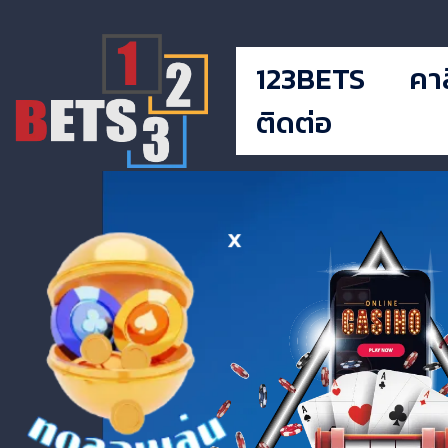
123BETS
คา
ติดต่อ
x