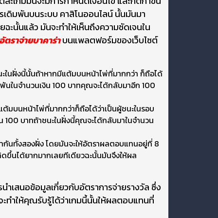
ในแต่ละเกมมันจะมีการกำหนดเงื่อนไข และกติกาขึ้น
้การเดิมพันบนระบบ คาสิโนออนไลน์ นั้นมันมา
อยฉะนั้นแล้ว มันจะทำให้เห็นถึงความชัดเจนใน
อัตราจ่ายบาคาร่า
บนแพลตฟอร์มของเว็บไซต์
นฝั่งนี้นั้นถ้าหากมีแต้มบนหน้าไพ่ที่มากกว่า ก็ถือได้
งเดิมพันในจำนวนเงิน 100 บาทคุณจะได้กลับมาอีก 100
แต้มบนหน้าไพ่ที่มากกว่าก็ถือได้ว่าเป็นผู้ชนะในรอบ
งิน 100 บาทถ้าชนะในฝั่งนี้คุณจะได้กลับมาในจำนวน
ท่ากันทั้งสองฝั่ง โดยมันจะให้อัตราผลตอบแทนอยู่ที่ 8
ิดขึ้นได้ยากมากเลยทีเดียวฉะนั้นมันจึงให้ผล
รนำเสนอข้อมูลเกี่ยวกับอัตราการจ่ายรางวัล ซึ่ง
ำให้คุณรับรู้ได้ว่าเกมนี้นั้นให้ผลตอบแทนที่