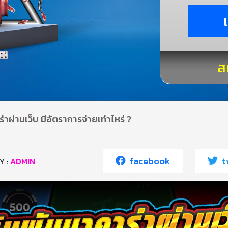
ส
่าผ่านเว็บ มีอัตราการจ่ายเท่าไหร่ ?
facebook
t
Y :
ADMIN