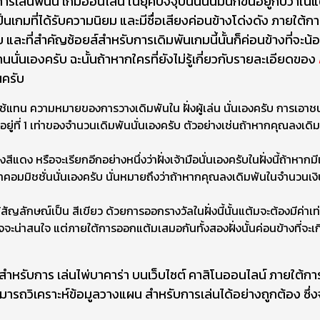
ารเล่นพนัน เกมออนไลน์ ในยุคปัจจุบันนี้นั้นมันก็ขึ้นอยู่กับว่า
เป็นเกมที่ได้รับความนิยม และมีชื่อเสียงค่อนข้างโด่งดัง ภายใต
และที่สำคัญช้อยส์สำหรับการเดิมพันเกมนี้นั้นก็ค่อนข้างที่จะน้
นเองครับ ฉะนั้นถ้าหากใครที่ยังไม่รู้เกี่ยวกับรายละเอียดของ
นครับ
ใช้แทน ความหมายของการวางเดิมพันใน ฝั่งผู้เล่น นั่นเองครับ การเอาชนะใ
นจะอยู่ที่ 1 เท่าของจำนวนเดิมพันนั่นเองครับ ตัวอย่างเช่นถ้าหากคุณล
ง หรือจะเรียกอีกอย่างหนึ่งว่าฝั่งเจ้ามือนั่นเองครับในฝั่งนี้ถ้าหากมี
นค่าคอมมิชชั่นนั่นเองครับ นั่นหมายถึงว่าถ้าหากคุณลงเดิมพันในจำนวนเ
้สัญลักษณ์เป็น สีเขียว ด้วยการออกรางวัลในฝั่งนี้นั้นแต้มจะต้องมีค่าเ
จะน่าสนใจ แต่ภายใต้การออกแต้มเสมอกันทั้งสองฝั่งนั้นค่อนข้างที่จะเก
ต้นสำหรับการ เล่นไพ่บาคาร่า บนเว็บไซต์ คาสิโนออนไลน์ ภายใต้กา
รถวิเคราะห์ข้อมูลวางแผน สำหรับการเล่นได้อย่างถูกต้อง ซึ่งจะท