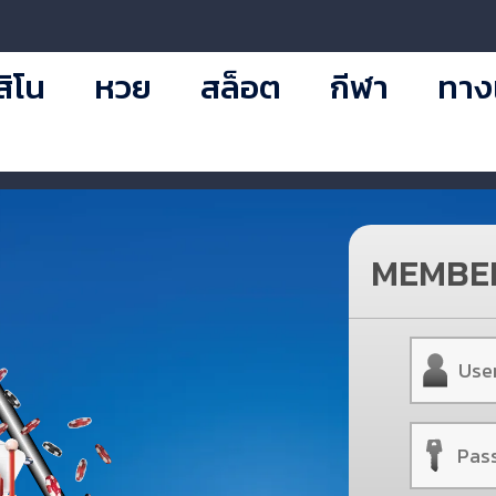
สิโน
หวย
สล็อต
กีฬา
ทางเ
MEMBER