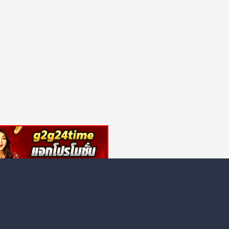
 นาที
ที่นี่