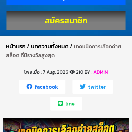
สมัครสมาชิก
หน้าแรก
/
บทความทั้งหมด
/
เทคนนิคการเลือกค่าย
สล็อต ที่มีรางวัลสูงสุด
โพสเมื่อ : 7 Aug. 2026
210
BY :
ADMIN
facebook
twitter
line