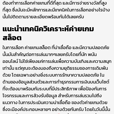
ต้องทำการเลือกค่ายเกมที่ดีที่สุด และมีการจ่ายรางวัลที่สูง
ที่สุด ซึ่งมันจะมีหลักการและมีเทคนิคในการเลือกอย่างไรบ้าง
นั้นไปติดตามรายละเอียดพร้อมกันได้เลยครับ
แนะนำเทคนิควิเคราะห์ค่ายเกม
สล็อต
ในการเลือก ค่ายเกมสล็อต ที่น่าเชื่อถือ และมีความปลอดภัย
นั้นมันสำคัญต่อการเล่นมากๆเลยครับโดยที่นัก พนัน
ออนไลน์ ไม่ใช่เพียงแค่การเล่นเพื่อความบันเทิงและความสนุก
เท่านั้น แต่คุณจะต้องมองถึงความยุติธรรมของการเดิมพัน
ด้วย โดยเฉพาะอย่างยิ่งระบบการรักษาความปลอดภัย ใน
ด้านของข้อมูลส่วนตัวและการทำธุรกรรมการเงินบนเว็บไซต์
ที่จะต้องมาพร้อมกับระบบที่มีประสิทธิภาพ เพื่อป้องกันการ
โจรกรรมและการล้วงรับข้อมูล สำหรับการเล่นรวมไปถึง
แนวทาง ในการประเมินความน่าเชื่อถือ ของตัวค่ายเกมด้วย
ซึ่งจะมีองค์ประกอบหลายๆ อย่างด้วยกันครับ โดยในวันนี้นั้น