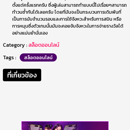
ตั้งแต่ครั้งแรกครับ ซึ่งผู้เล่นสามารถทำแบบนี้ไปเรื่อยๆสามารถ
ทำวนซ้ำกันได้เลยครับ โดยที่มันจะเป็นกระบวนการเดิมพันที่
เป็นการนับจำนวนรอบและการใช้จังหวะสำหรับการสปิน หรือ
การหมุนซึ่งตัวเกมนั้นมันจะคอยจับจังหวะในการจ่ายรางวัลได้
อย่างแม่นยำนั่นเอง
Category :
สล็อตออนไลน์
Tags :
สล็อตออนไลน์
ที่เกี่ยวข้อง