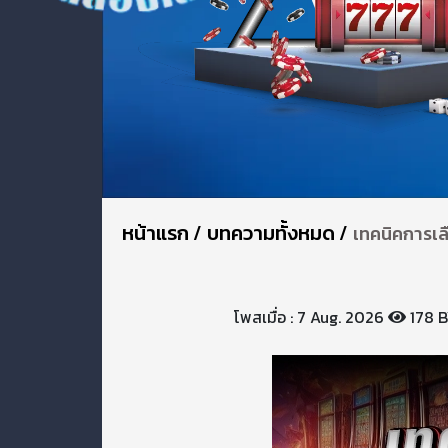
หน้าแรก
/
บทความทั้งหมด
/
เทคนิคการเล
โพสเมื่อ : 7 Aug. 2026
178
B