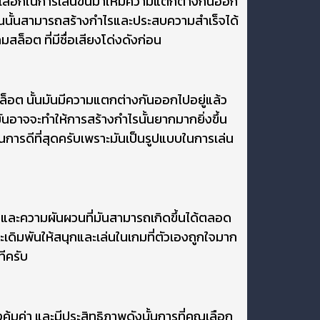
เลือกในการเล่นขึ้นมาให้มีความแตกต่างกันออก
คุณนั้นสามารถสร้างกำไรและประสบความสำเร็จได้
มสล็อต ที่มีชื่อเสียงโด่งดังก่อน
ล็อต นั้นมันมีความแตกต่างกันออกไปอยู่แล้ว
มันอาจจะทำให้การสร้างกำไรนั้นยากมากยิ่งขึ้น
นการดีที่สุดครับเพราะมันเป็นรูปแบบในการเล่น
นและความผันผวนที่มันสามารถเกิดขึ้นได้ตลอด
ะเดิมพันให้สนุกและเล่นในเกมที่ตัวเองถูกใจมาก
ทีครับ
มค่า และมีประสิทธิภาพดังนั้นการที่คุณเลือก