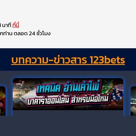
 นาที
ที่นี่
ุกท่าน ตลอด 24 ชั่วโมง
บทความ-ข่าวสาร 123bets
เทคนิคอ่านเค้าไพ่ บาคาร่าออนไล