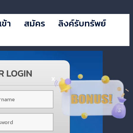
ข้า
สมัคร
ลิงค์รับทรัพย์
 LOGIN
x