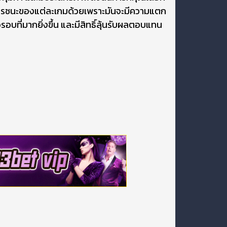
ในการชนะของแต่ละเกมด้วยเพราะมันจะมีความแตก
บที่มากยิ่งขึ้น และมีสิทธิ์ลุ้นรับผลตอบแทน