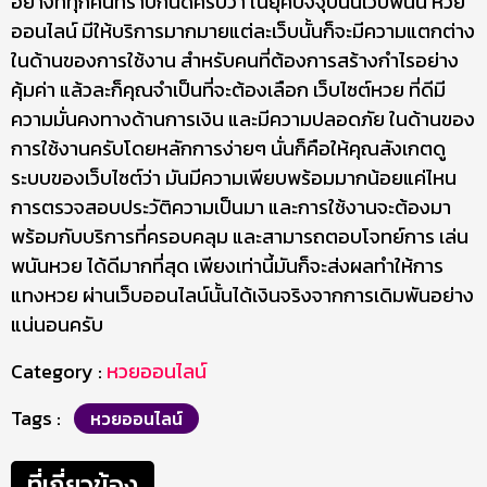
อย่างที่ทุกคนทราบกันดีครับว่า ในยุคปัจจุบันนี้เว็บพนัน หวย
ออนไลน์ มีให้บริการมากมายแต่ละเว็บนั้นก็จะมีความแตกต่าง
ในด้านของการใช้งาน สำหรับคนที่ต้องการสร้างกำไรอย่าง
คุ้มค่า แล้วละก็คุณจำเป็นที่จะต้องเลือก เว็บไซต์หวย ที่ดีมี
ความมั่นคงทางด้านการเงิน และมีความปลอดภัย ในด้านของ
การใช้งานครับโดยหลักการง่ายๆ นั่นก็คือให้คุณสังเกตดู
ระบบของเว็บไซต์ว่า มันมีความเพียบพร้อมมากน้อยแค่ไหน
การตรวจสอบประวัติความเป็นมา และการใช้งานจะต้องมา
พร้อมกับบริการที่ครอบคลุม และสามารถตอบโจทย์การ เล่น
พนันหวย ได้ดีมากที่สุด เพียงเท่านี้มันก็จะส่งผลทำให้การ
แทงหวย ผ่านเว็บออนไลน์นั้นได้เงินจริงจากการเดิมพันอย่าง
แน่นอนครับ
Category :
หวยออนไลน์
Tags :
หวยออนไลน์
ที่เกี่ยวข้อง