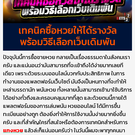
เทคนิคซื้อหวยให้ได้รางวัล
พร้อมวิธีเลือกเว็บเดิมพัน
ปัจจุบันนี้การซื้อขายหวย กลายเป็นเรื่องธรรมดาในสังคมเรา
ครับ และแน่นอนว่ามันสามารถที่จะเข้าถึงได้ง่ายมากเลยที
เดียว เพราะด้วยระบบออนไลน์บวกกับประสิทธิภาพ ในการ
ทำงานของแพลตฟอร์มเว็บไซต์ มันจึงเป็นหนทางที่จะทำให้
เหล่าบรรดานัก พนันหวย ทั้งหลายนั้นสามารถเข้ามาใช้บริการ
ได้อย่างทั่วถึงและครอบคลุมมากที่สุด และด้วยตนนี้ภายใต้
แพลตฟอร์มของการเล่นพนัน หวยออนไลน์ ได้มีการขึ้น
ทะเบียนอย่างถูก ต้องยิ่งทำให้การใช้งานนั้นง่ายมากยิ่งขึ้น
ครับ และที่สำคัญใครที่สนใจหรือต้องการเทคนิคสำหรับการ
แทงหวย
แล้วล่ะก็แน่นอนครับว่า ในวันนี้ผมจะพาทุกคนมา