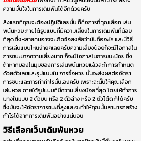
เทคนิคซื้อหวย
เพื่อที่จะทำให้ตัวผู้เล่นเองนั้นสามารถสร้าง
ความมั่นใจในการเดิมพันได้อีกด้วยครับ
สิ่งแรกที่คุณจะต้องปฏิบัติเลยนั่น ก็คือการที่คุณเลือก เล่น
พนันหวย ภายใต้รูปแบบที่มีความเสี่ยงในการเดิมพันที่น้อย
ที่สุด ซึ่งหลายคนอาจจะเกิดข้อสงสัยว่ามันคืออะไร และมีวิธี
การเล่นแบบไหนง่ายๆเลยครับความเสี่ยงน้อยก็จะมีโอกาสใน
การชนะมากความเสี่ยงมาก ก็จะมีโอกาสในการชนะน้อย ซึ่ง
ถ้าหากมองในมุมของการเล่นพนันหวยแล้วล่ะก็ การกำหนด
ด้วยตัวเลขและรูปแบบใน การซื้อหวย นั้นจะส่งผลต่ออัตรา
การชนะและการทำกำไรนั่นเองครับ เพราะฉะนั้นให้คุณเลือก
เล่นหวย ภายใต้รูปแบบที่มีความเสี่ยงน้อยที่สุด โดยให้ทำการ
แทงในแบบ 2 ตัวบน หรือ 2 ตัวล่าง หรือ 2 ตัวโต๊ด ก็ได้ครับ
ซึ่งมันจะให้อัตราการชนะที่สูงและจะทำให้คุณนั้นสามารถสร้าง
กำไรได้จากการเดิมพันอย่างแน่นอน
วิธีเลือกเว็บเดิมพันหวย