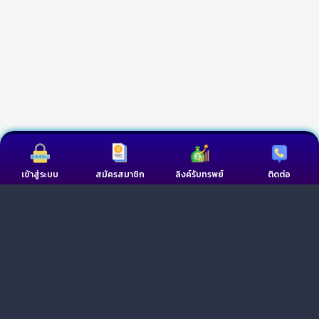
เข้าสู่ระบบ
สมัครสมาชิก
ลิงค์รับทรพย์
ติดต่อ