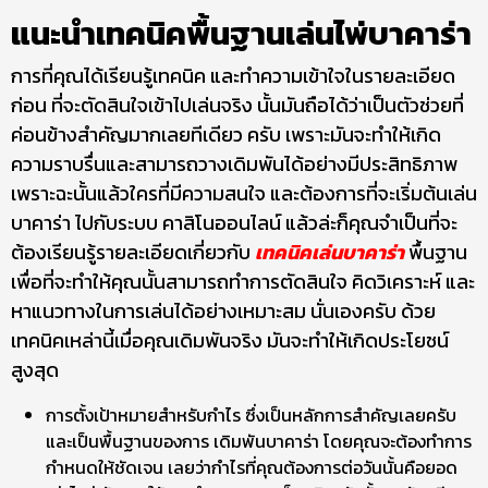
แนะนำเทคนิคพื้นฐานเล่นไพ่บาคาร่า
การที่คุณได้เรียนรู้เทคนิค และทำความเข้าใจในรายละเอียด
ก่อน ที่จะตัดสินใจเข้าไปเล่นจริง นั้นมันถือได้ว่าเป็นตัวช่วยที่
ค่อนข้างสำคัญมากเลยทีเดียว ครับ เพราะมันจะทำให้เกิด
ความราบรื่นและสามารถวางเดิมพันได้อย่างมีประสิทธิภาพ
เพราะฉะนั้นแล้วใครที่มีความสนใจ และต้องการที่จะเริ่มต้นเล่น
บาคาร่า ไปกับระบบ คาสิโนออนไลน์ แล้วล่ะก็คุณจำเป็นที่จะ
ต้องเรียนรู้รายละเอียดเกี่ยวกับ
เทคนิคเล่นบาคาร่า
พื้นฐาน
เพื่อที่จะทำให้คุณนั้นสามารถทำการตัดสินใจ คิดวิเคราะห์ และ
หาแนวทางในการเล่นได้อย่างเหมาะสม นั่นเองครับ ด้วย
เทคนิคเหล่านี้เมื่อคุณเดิมพันจริง มันจะทำให้เกิดประโยชน์
สูงสุด
การตั้งเป้าหมายสำหรับกำไร ซึ่งเป็นหลักการสำคัญเลยครับ
และเป็นพื้นฐานของการ เดิมพันบาคาร่า โดยคุณจะต้องทำการ
กำหนดให้ชัดเจน เลยว่ากำไรที่คุณต้องการต่อวันนั้นคือยอด