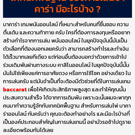
คาร่า มีอะไรบ้าง ?
บาคาร่า เกมพนันออนไลน์ ที่เหมาะสำหรับคนที่ชื่นชอบ ความ
ตื่นเต้น และความท้าทาย ครับ ใครที่ต้องการลงทุนหรืออยาก
สร้างกำไรจากการเล่น พนันออนไลน์ ในยุคปัจจุบันนี้มันเป็น
ตัวเลือกที่ต้องบอกเลยครับว่า สามารถสร้างกำไรและทำเงิน
ได้เร็วมากเลยทีเดียว แต่ก่อนอื่นต้องบอกว่าด้วยการเข้าไป
ร่วมเดิมพันผ่านทางระบบ คาสิโนออนไลน์ ในยุคปัจจุบันนี้นั้น
มันไม่ใช่เพียงแค่การอาศัยดวง หรือการใช้โชค อย่างเดียว ใน
การเล่นครับ แต่มันจำเป็นที่จะต้องมีตัวช่วยที่ดีในการเล่นเกม
baccarat
เพื่อให้เกิดประสิทธิภาพสูงสุด และทำให้คุณนั้น
ประสบความสำเร็จ ได้จากการเดิมพัน เพราะฉะนั้นผมจะพาทุก
คนมาทำความรู้จักกับเทคนิคพื้นฐาน สำหรับการเล่นไพ่ บาคา
ร่าออนไลน์ กันครับว่า คุณจะต้องทำอย่างไร และมีอะไรบ้างที่
เป็นองค์ประกอบสำคัญในการเล่นเกมนี้ อย่ามัวรอช้าไปดูราย
ละเอียดพร้อมกันได้เลย