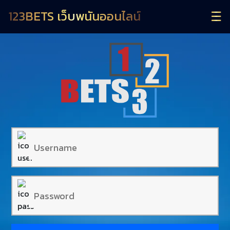
☰
123BETS เว็บพนันออนไลน์