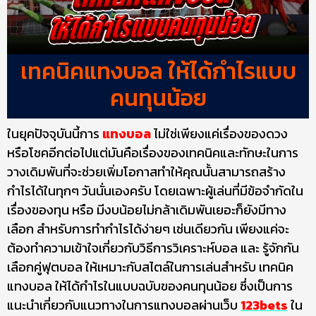
เทคนิคแทงบอล ให้ได้กำไรแบบ
คนทุนน้อย
ในยุคปัจจุบันนี้การ
แทงบอล
ไม่ใช่เพียงแค่เรื่องของดวง
หรือโชคอีกต่อไปแต่มันคือเรื่องของเทคนิคและทักษะในการ
วางเดิมพันที่จะช่วยเพิ่มโอกาสทำให้คุณนั้นสามารถสร้าง
กำไรได้ในทุกๆ วันนั่นเองครับ โดยเฉพาะผู้เล่นที่มีข้อจำกัดใน
เรื่องของทุน หรือ มีงบน้อยไม่กล้าเดิมพันเยอะก็ยังมีทาง
เลือก สำหรับการทำกำไรได้ง่ายๆ เช่นเดียวกัน เพียงแค่จะ
ต้องทำความเข้าใจเกี่ยวกับวิธีการวิเคราะห์บอล และ รู้จักกัน
เลือกคู่ฟุตบอล ให้เหมาะกับสไตล์ในการเล่นสำหรับ เทคนิค
แทงบอล ให้ได้กำไรในแบบฉบับของคนทุนน้อย ซึ่งเป็นการ
แนะนำเกี่ยวกับแนวทางในการแทงบอลผ่านเว็บ
123bets
ใน