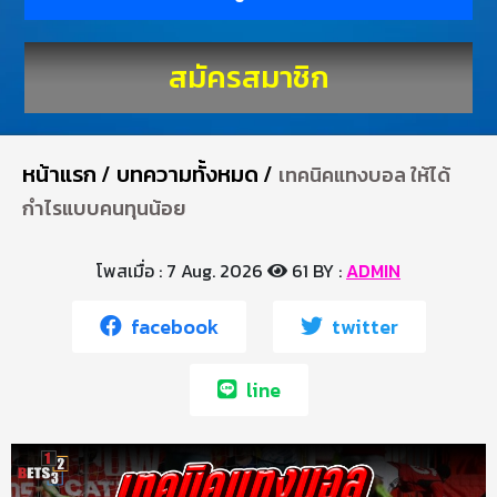
สมัครสมาชิก
หน้าแรก
/
บทความทั้งหมด
/
เทคนิคแทงบอล ให้ได้
กำไรแบบคนทุนน้อย
โพสเมื่อ : 7 Aug. 2026
61
BY :
ADMIN
facebook
twitter
line