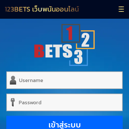
☰
123BETS เว็บพนันออนไลน์
เข้าสู่ระบบ