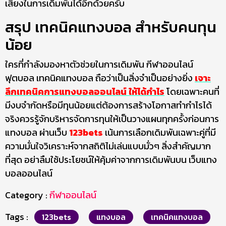
เสี่ยงในการเดิมพันได้อีกด้วยครับ
สรุป เทคนิคแทงบอล สำหรับคนทุน
น้อย
ใครที่กำลังมองหาตัวช่วยในการเดิมพัน กีฬาออนไลน์
ฟุตบอล เทคนิคแทงบอล ถือว่าเป็นสิ่งจำเป็นอย่างยิ่ง
เจาะ
ลึกเทคนิคการแทงบอลออนไลน์ ให้ได้กำไร
โดยเฉพาะคนที่
มีงบจำกัดหรือมีทุนน้อยแต่ต้องการสร้างโอกาสทำกำไรได้
จริงควรรู้จักบริหารจัดการทุนให้เป็นวางแผนทุกครั้งก่อนการ
แทงบอล ผ่านเว็บ
123bets
เน้นการเลือกเดิมพันเฉพาะคู่ที่มี
ความมั่นใจวิเคราะห์จากสถิติไม่เล่นแบบมั่วๆ สิ่งสำคัญมาก
ที่สุด อย่าลืมใช้ประโยชน์ให้คุ้มค่าจากการเดิมพันบน เว็บแทง
บอลออนไลน์
Category :
กีฬาออนไลน์
Tags :
123bets
แทงบอล
เทคนิคแทงบอล