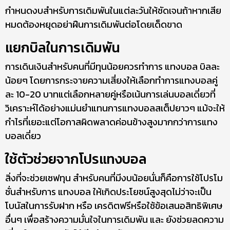
กำหนดงบสำหรับการเดิมพันในแต่ละวันให้ชัดเจนถ้าหากเสีย
หมดต้องหยุดอย่าฝืนการเดิมพันต่อโดยเด็ดขาด
แยกบิลในการเดิมพัน
การเดินเงินสำหรับคนที่มีทุนน้อยควรทำการ แทงบอล บิลละ
น้อยๆ โดยการกระจายความเสี่ยงให้เลือกทำการแทงบอลคู่
ละ 10-20 บาทแต่เลือกหลายคู่หรือเน้นการเล่นบอลเดี่ยวที่
วิเคราะห์ได้อย่างแม่นยำแทนการแทงบอลสเต็ปยาวๆ แม้จะให้
กำไรที่เยอะแต่โอกาสผิดพลาดค่อนข้างสูงมากกว่าการแทง
บอลเดี่ยว
ใช้ตัวช่วยจากโปรแทงบอล
สิ่งที่จะช่วยเซฟทุน สำหรับคนที่มีงบน้อยนั่นก็คือการใช้โปรโม
ชั่นสำหรับการ แทงบอล ให้เกิดประโยชน์สูงสุดไม่ว่าจะเป็น
โบนัสในการรับฝาก หรือ เครดิตฟรีหรือใช้ข้อเสนอสิทธิพิเศษ
อื่นๆ เพื่อสร้างความมั่นใจในการเดิมพัน และ ยังช่วยลดความ