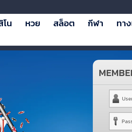
สิโน
หวย
สล็อต
กีฬา
ทางเ
MEMBER