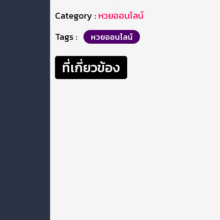
Category :
หวยออนไลน์
Tags :
หวยออนไลน์
ที่เกี่ยวข้อง