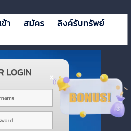
ข้า
สมัคร
ลิงค์รับทรัพย์
 LOGIN
x