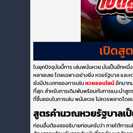
เปิดสู
ในยุคปัจจุบันนี้การ เล่นพนันหวย มันเป็นอีกหน
หลายเลย โดยเฉพาะอย่างยิ่ง หวยรัฐบาล และหวยใ
ยังมีประเภทของการเล่น
หวยออนไลน์
อีกมากมา
ที่สุด สำหรับการเดิมพันพร้อมกับการแนะนำสูต
ที่ชื่นชอบในการเล่น พนันหวย ไม่ควรพลาดโดย
สูตรคำนวณหวยรัฐบาลเป็
ก่อนอื่นต้องขออธิบายก่อนครับว่า ภายใต้การเ