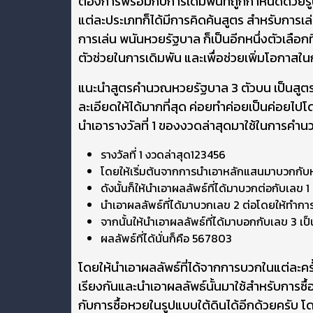
ต้องการพร้อมกับการเดิมพันที่ถูกกำหนดด้วยรูป
แต่ละประเภทก็ได้มีการคิดค้นสูตร สำหรับการเล่นข
การเล่น พนันหวยรัฐบาล ก็เป็นอีกหนึ่งตัวเลือก
ตัวช่วยในการเดิมพัน และเพื่อช่วยเพิ่มโอกาส
แนะนำสูตรคำนวณหวยรัฐบาล 3 ตัวบน เป็นสูตรที
ละเอียดให้ได้มากที่สุด ค่อยทำค่อยเป็นค่อยไปโ
นำเอารางวัลที่ 1 ของงวดล่าสุดมาใช้ในการคำน
รางวัลที่ 1 งวดล่าสุด123456
โดยให้เริ่มต้นจากการนำเอาหลักแสนมาบวกกับหล
ดังนั้นก็ให้นำเอาผลลัพธ์ที่ได้มาบวกต่อกับเลข 1 
นำเอาผลลัพธ์ที่ได้มาบวกเลข 2 ต่อโดยให้ทำการ
จากนั้นให้นำเอาผลลัพธ์ที่ได้มาบอกกับเลข 3 เป็
ผลลัพธ์ที่ได้นั่นก็คือ 567803
โดยให้นำเอาผลลัพธ์ที่ได้จากการบวกในแต่ละครั
เรียงกันและนำเอาผลลัพธ์นั้นมาใช้สำหรับการซื
กับการซื้อหวยในรูปแบบใต้ดินได้อีกด้วยครับ โ