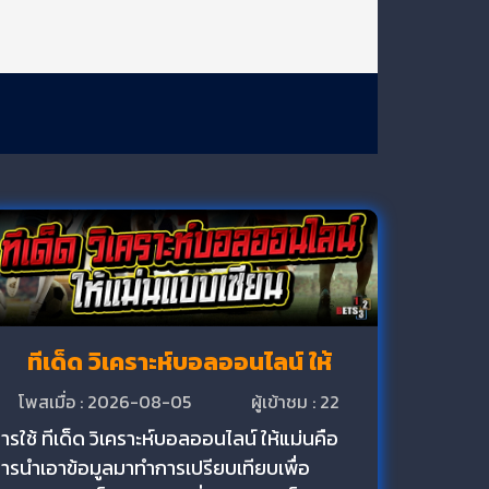
ทีเด็ด วิเคราะห์บอลออนไลน์ ให้
โพสเมื่อ : 2026-08-05
ผู้เข้าชม : 22
ารใช้ ทีเด็ด วิเคราะห์บอลออนไลน์ ให้แม่นคือ
ารนำเอาข้อมูลมาทำการเปรียบเทียบเพื่อ