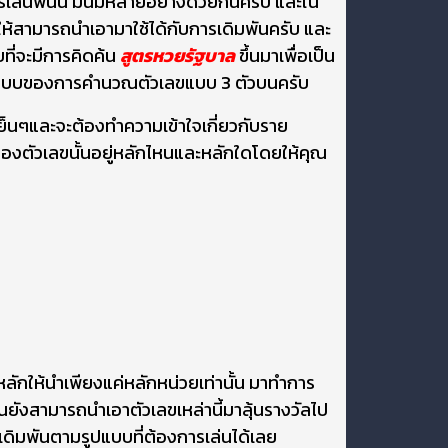
ารเล่นพนัน มันมีหลายอย่างด้วยกันครับ และใน
ูตรให้สามารถนำเอามาใช้ได้กับการเดิมพันครับ และ
บที่จะมีการคิดค้น
สูตรหวยรัฐบาล
ขึ้นมาเพื่อเป็น
ในรูปแบบของการคำนวณตัวเลขแบบ 3 ตัวบนครับ
ย็นๆและจะต้องทำความเข้าใจเกี่ยวกับราย
งของตัวเลขนั้นอยู่หลักไหนและหลักใดโดยให้คุณ
ลักให้นำเพียงแค่หลักหน่วยเท่านั้น มาทำการ
ณยังสามารถนำเอาตัวเลขเหล่านี้มาลุ้นรางวัลไป
เดิมพันตามรูปแบบที่ต้องการเล่นได้เลย