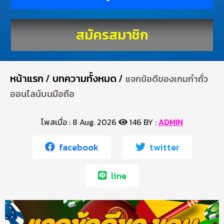
สมัครสมาชิก
หน้าแรก
/
บทความทั้งหมด
/
แจกข้อดีของเกมกำถั่ว
ออนไลน์บนมือถือ
โพสเมื่อ : 8 Aug. 2026
146
BY :
ADMIN
facebook
twitter
line