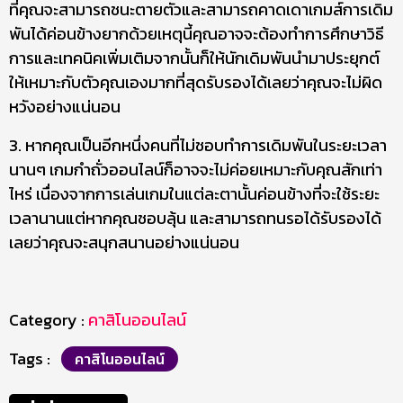
ที่คุณจะสามารถชนะตายตัวและสามารถคาดเดาเกมส์การเดิม
พันได้ค่อนข้างยากด้วยเหตุนี้คุณอาจจะต้องทำการศึกษาวิธี
การและเทคนิคเพิ่มเติมจากนั้นก็ให้นักเดิมพันนำมาประยุกต์
ให้เหมาะกับตัวคุณเองมากที่สุดรับรองได้เลยว่าคุณจะไม่ผิด
หวังอย่างแน่นอน
3. หากคุณเป็นอีกหนึ่งคนที่ไม่ชอบทำการเดิมพันในระยะเวลา
นานๆ เกมกำถั่วออนไลน์ก็อาจจะไม่ค่อยเหมาะกับคุณสักเท่า
ไหร่ เนื่องจากการเล่นเกมในแต่ละตานั้นค่อนข้างที่จะใช้ระยะ
เวลานานแต่หากคุณชอบลุ้น และสามารถทนรอได้รับรองได้
เลยว่าคุณจะสนุกสนานอย่างแน่นอน
Category :
คาสิโนออนไลน์
Tags :
คาสิโนออนไลน์