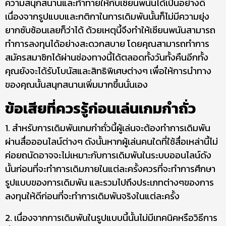
ความสนุกสนานและท้าทายให้กับเซียนพนันได้เป็นอย่างดี
เนื่องจากรูปแบบและกติกาในการเดิมพันนั้นก็ไม่มีความยุ่ง
ยากซับซ้อนเลยก็ว่าได้ ด้วยเหตุนี้จึงทำให้เซียนพนันสามารถ
ทำการลงทุนได้อย่างสะดวกสบาย โดยคุณสามารถทำการ
สมัครสมาชิกได้ผ่านช่องทางนี้ได้ตลอดทั้งวันทั้งคืนอีกทั้ง
คุณยังจะได้รับโบนัสและสิทธิพิเศษต่างๆ เพื่อให้การนำทาง
ของคุณนั้นสนุกสนานเพิ่มมากขึ้นนั่นเอง
ข้อเสียที่ควรรู้ก่อนเล่นเกมกำถั่ว
1. สำหรับการเดิมพันเกมกำถั่วนี้ผู้เล่นจะต้องทำการเดิมพัน
ผ่านสื่อออนไลน์ต่างๆ ดังนั้นหากผู้เล่นคนใดที่ใช้สื่อเหล่านี้ไม่
ค่อยถนัดอาจจะไม่เหมาะกับการเดิมพันในระบบออนไลน์ดัง
นั้นก่อนที่จะทำการเดิมภายในแต่ละครั้งควรที่จะทำการศึกษา
รูปแบบของการเดิมพัน และรวมไปถึงประเภทต่างๆของการ
ลงทุนให้ดีก่อนที่จะทำการเดิมพันจริงในแต่ละครั้ง
2. เนื่องจากการเดิมพันในรูปแบบนี้นั้นไม่มีเทคนิคหรือวิธีการ