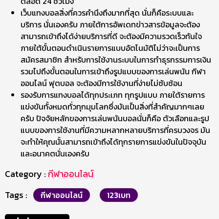
ตลอด 24 ชั่วโมง
เว็บแทงบอลสิ่งที่ควรคำนึงถึงมากที่สุด นั่นก็คือระบบและ
บริการ นั่นเองครับ ภายใต้การอัพเดทข่าวสารข้อมูลจะต้อง
สามารถเข้าถึงได้ง่ายบริการที่ดี จะต้องมีความรวดเร็วทันใจ
ภายใต้ขั้นตอนดำเนินรายการแบบอัตโนมัติไม่ว่าจะเป็นการ
สมัครสมาชิก สำหรับการใช้งานระบบในการทำธุรกรรมการเงิน
รวมไปถึงขั้นตอนในการเข้าถึงรูปแบบของการเล่นพนัน กีฬา
ออนไลน์ ฟุตบอล จะต้องมีการใช้งานที่ง่ายไม่ซับซ้อน
รองรับการแทงบอลได้ทุกประเภท ทุกรูปแบบ ภายใต้รายการ
แข่งขันทั้งหมดทั่วทุกมุมโลกซึ่งมันเป็นสิ่งที่สำคัญมากๆเลย
ครับ ปัจจัยหลักของการเล่นพนันบอลนั่นก็คือ ตัวเลือกและรูป
แบบของการใช้งานที่มีความหลากหลายบริการที่ครบวงจร มัน
จะทำให้คุณนั้นสามารถเข้าถึงได้ทุกรายการแข่งขันในปัจจุบัน
และอนาคตนั่นเองครับ
Category :
กีฬาออนไลน์
Tags :
กีฬาออนไลน์
123เบท