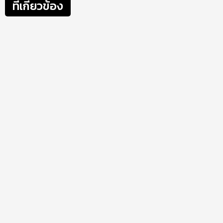
ที่เกี่ยวข้อง