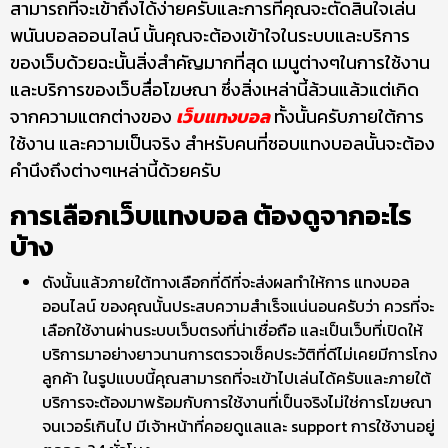
สามารถที่จะเข้าถึงได้ง่ายครับและการที่คุณจะตัดสินใจเล่น
พนันบอลออนไลน์ นั้นคุณจะต้องเข้าใจในระบบและบริการ
ของเว็บด้วยฉะนั้นสิ่งสำคัญมากที่สุด เมนูต่างๆในการใช้งาน
และบริการของเว็บสื่อโฆษณา ซึ่งสิ่งเหล่านี้ล้วนแล้วแต่เกิด
จากความแตกต่างของ
เว็บแทงบอล
ทั้งนั้นครับภายใต้การ
ใช้งาน และความเป็นจริง สำหรับคนที่ชอบแทงบอลนั้นจะต้อง
คำนึงถึงต่างๆเหล่านี้ด้วยครับ
การเลือกเว็บแทงบอล ต้องดูจากอะไร
บ้าง
ดังนั้นแล้วภายใต้ทางเลือกที่ดีที่จะส่งผลทำให้การ แทงบอล
ออนไลน์ ของคุณนั้นประสบความสำเร็จแน่นอนครับว่า ควรที่จะ
เลือกใช้งานผ่านระบบเว็บตรงที่น่าเชื่อถือ และเป็นเว็บที่เปิดให้
บริการมาอย่างยาวนานการตรวจเช็คประวัติที่ดีไม่เคยมีการโกง
ลูกค้า ในรูปแบบนี้คุณสามารถที่จะเข้าไปเล่นได้ครับและภายใต้
บริการจะต้องมาพร้อมกับการใช้งานที่เป็นจริงไม่ใช่การโฆษณา
จนเวอร์เกินไป มีเจ้าหน้าที่คอยดูแลและ support การใช้งานอยู่