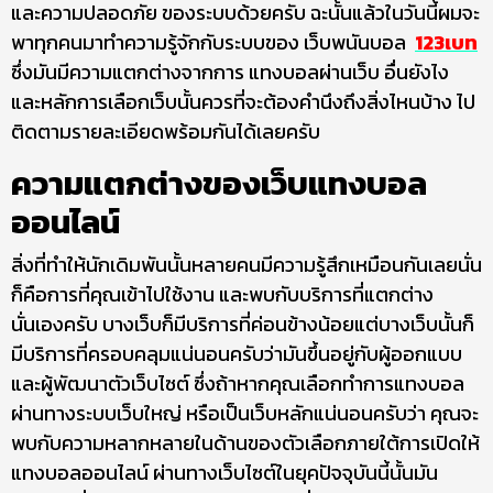
และความปลอดภัย ของระบบด้วยครับ ฉะนั้นแล้วในวันนี้ผมจะ
พาทุกคนมาทำความรู้จักกับระบบของ เว็บพนันบอล
123เบท
ซึ่งมันมีความแตกต่างจากการ แทงบอลผ่านเว็บ อื่นยังไง
และหลักการเลือกเว็บนั้นควรที่จะต้องคำนึงถึงสิ่งไหนบ้าง ไป
ติดตามรายละเอียดพร้อมกันได้เลยครับ
ความแตกต่างของเว็บแทงบอล
ออนไลน์
สิ่งที่ทำให้นักเดิมพันนั้นหลายคนมีความรู้สึกเหมือนกันเลยนั่น
ก็คือการที่คุณเข้าไปใช้งาน และพบกับบริการที่แตกต่าง
นั่นเองครับ บางเว็บก็มีบริการที่ค่อนข้างน้อยแต่บางเว็บนั้นก็
มีบริการที่ครอบคลุมแน่นอนครับว่ามันขึ้นอยู่กับผู้ออกแบบ
และผู้พัฒนาตัวเว็บไซต์ ซึ่งถ้าหากคุณเลือกทำการแทงบอล
ผ่านทางระบบเว็บใหญ่ หรือเป็นเว็บหลักแน่นอนครับว่า คุณจะ
พบกับความหลากหลายในด้านของตัวเลือกภายใต้การเปิดให้
แทงบอลออนไลน์ ผ่านทางเว็บไซต์ในยุคปัจจุบันนี้นั้นมัน