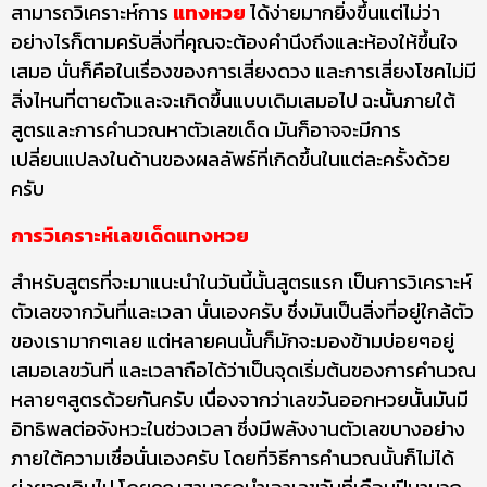
สามารถวิเคราะห์การ
แทงหวย
ได้ง่ายมากยิ่งขึ้นแต่ไม่ว่า
อย่างไรก็ตามครับสิ่งที่คุณจะต้องคำนึงถึงและห้องให้ขึ้นใจ
เสมอ นั่นก็คือในเรื่องของการเสี่ยงดวง และการเสี่ยงโชคไม่มี
สิ่งไหนที่ตายตัวและจะเกิดขึ้นแบบเดิมเสมอไป ฉะนั้นภายใต้
สูตรและการคำนวณหาตัวเลขเด็ด มันก็อาจจะมีการ
เปลี่ยนแปลงในด้านของผลลัพธ์ที่เกิดขึ้นในแต่ละครั้งด้วย
ครับ
การวิเคราะห์เลขเด็ดแทงหวย
สำหรับสูตรที่จะมาแนะนำในวันนี้นั้นสูตรแรก เป็นการวิเคราะห์
ตัวเลขจากวันที่และเวลา นั่นเองครับ ซึ่งมันเป็นสิ่งที่อยู่ใกล้ตัว
ของเรามากๆเลย แต่หลายคนนั้นก็มักจะมองข้ามบ่อยๆอยู่
เสมอเลขวันที่ และเวลาถือได้ว่าเป็นจุดเริ่มต้นของการคำนวณ
หลายๆสูตรด้วยกันครับ เนื่องจากว่าเลขวันออกหวยนั้นมันมี
อิทธิพลต่อจังหวะในช่วงเวลา ซึ่งมีพลังงานตัวเลขบางอย่าง
ภายใต้ความเชื่อนั่นเองครับ โดยที่วิธีการคำนวณนั้นก็ไม่ได้