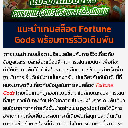
แนะนำเกมสล็อต Fortune
Gods พร้อมการรีวิวเดิมพัน
การ แนะนำเกมสล็อต เปรียบเสมือนกับการรีวิวเกี่ยวกับ
ข้อมูลและรายละเอียดเบื้องลึกในการเล่นเกมนั้นๆ เพื่อที่จะ
ทำให้นักเดิมพันได้เข้าใจในรายละเอียด และ ข้อมูลสำหรับพื้น
ฐานในการเริ่มต้นใช้งานนั่นเองครับ เช่นเดียวกันกับในวันนี้ที่
ผมจะมาพูดถึงเกี่ยวกับข้อมูลในการเล่นสล็อต
Fortune
Gods
โดยเป็นเกมที่ถูกออกแบบขึ้นมาในลักษณะของการเล่น
ที่สนุก ภายใต้เทพเจ้าแห่งโชคลาภ เป็นหนึ่งในการเดิมพันที่น่า
สนใจมากๆจากค่ายดังชั้นนำอย่างเช่น pg Slot โดยได้มีการ
อัพเดทใหม่เพื่อเพิ่มประสบการณ์เดิมพันที่สนุก และ ตื่นเต้น
มากยิ่งขึ้น ถ้าหากใครที่มีความสนใจในการเล่นเกมนี้ สามารถ