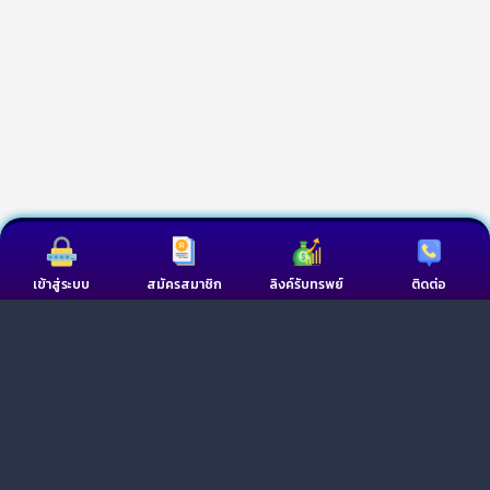
เข้าสู่ระบบ
สมัครสมาชิก
ลิงค์รับทรพย์
ติดต่อ