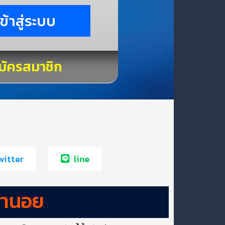
เข้าสู่ระบบ
มัครสมาชิก
witter
line
ฮานอย