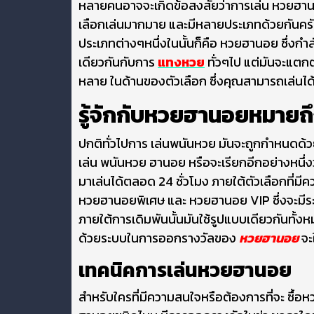
หลายคนอาจจะเกิดข้อสงสัยว่าการเล่น หวยฮานอย 
เลือกเล่นมากมาย และมีหลายประเภทด้วยกันคร
ประเภทต่างๆหนึ่งในนั้นก็คือ หวยฮานอย ซึ่งกำ
เดียวกันกับการ
แทงหวย
ทั่วๆไป แต่มันจะแตกต
หลาย ในด้านของตัวเลือก ซึ่งคุณสามารถเล่น
รู้จักกับหวยฮานอยหมายถึ
ปกติทั่วไปการ เล่นพนันหวย มันจะถูกกำหนดด้ว
เล่น พนันหวย ฮานอย หรือจะเรียกอีกอย่างหนึ่ง
มาเล่นได้ตลอด 24 ชั่วโมง ภายใต้ตัวเลือกที่ม
หวยฮานอยพิเศษ และ หวยฮานอย VIP ซึ่งจะมีระย
ภายใต้การเดิมพันนั้นมันใช้รูปแบบเดียวกันทั้
ด้วยระบบในการออกรางวัลของ
หวยฮานอย
จะ
เทคนิคการเล่นหวยฮานอย
สำหรับใครที่มีความสนใจหรือต้องการที่จะ ซื้อ