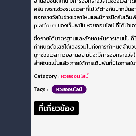
ฮานอยชนิดไหน มีการออกรางวัลในช่วงเวลาใดเพื
ครับ เพราะช่วงระยะเวลาที่ไม่ได้ต่างกันมากมั
ออกรางวัลในช่วงเวลาไหนและมีการปิดรับเดิมพั
platform ของเว็บพนัน หวยออนไลน์ ที่ได้นำเอ
ซึ่งภายใต้มาตรฐานและลักษณะในการเล่นนั้น ก็
กำหนดตัวเลขได้เองรวมไปถึงการกำหนดจำนวนเงินส
ถูกช่วงเวลาหวยฮานอย มันจะมีการออกรางวัลในช่ว
สำคัญฉะนั้นแล้ว ภายใต้การเดิมพันที่มีโอกาส
Category :
หวยออนไลน์
Tags :
หวยออนไลน์
ที่เกี่ยวข้อง