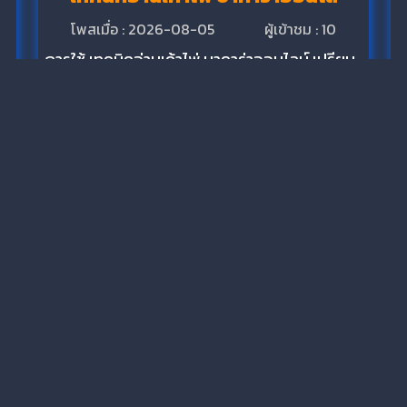
โพสเมื่อ : 2026-08-05
ผู้เข้าชม : 10
การใช้ เทคนิคอ่านเค้าไพ่ บาคาร่าออนไลน์ เปรียบ
เสมือนกับคู่มือในการเริ่มต้นเดิมพันที่จะทำให้ผู้
ก
เล่นสามารถวิเคราะห์และนำเอาสถิติในการออก
ก
ัน
รางวัลสำหรับการเล่นไพ่บาคาร่ามาใช้ให้เกิด
ห
ประโยชน์สูงสุดในการวิเคราะห์และการตัดสินใจ
อ
เดิมพันในรอบถัดไป
ก
ReadMore
ETS
คาสิโน
หวย
สล็อต
สมัคร
ลิงค์รับทรัพย์
ติดต่อ