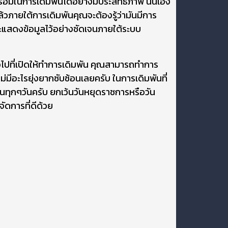
อมในการเดิมพันได้อย่างมีประสิทธิภาพ นั่นเอง
วภายใต้การเดิมพันคุณจะต้องรู้ว่ามันมีการ
จะแสดงข้อมูลไว้อย่างชัดเจนภายใต้ระบบ
วไปที่เปิดให้ทำการเดิมพัน คุณสามารถทำการ
มีอะไรยุ่งยากซับซ้อนเลยครับ ในการเดิมพันที่
นในทุกๆวันครับ ยกเว้นวันหยุดราชการหรือวัน
ัดการที่ดีด้วย