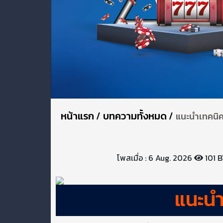
หน้าแรก
/
บทความทั้งหมด
/
แนะนำเทคนิ
โพสเมื่อ : 6 Aug. 2026
101
B
แนะน