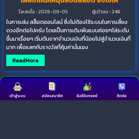
เผยเทคนิคหมุนสปินสล็อต ยังไงให
โพสเมื่อ : 2026-08-05
ผู้เข้าชม : 246
ในการเล่น สล็อตออนไลน์ ซึ่งไม่ต้องใช้ระบบในการเสี่ยง
ดวงอีกต่อไปครับ โดยเป็นการเดิมพันแบบค่อยๆไล่ระดับ
ขึ้นมาเรื่อยๆ เริ่มต้นจากจำนวนเงินที่น้อยไปสู่จำนวนเงินที่
มาก เพื่อแลกกับรางวัลที่คุ้มค่านั่นเอง
ReadMore
จำนวนข่าวทั้งหมด 194 ข่าว
...
« Previous
1
6
7
8
9
10
11
12
13
เข้าสู่ระบบ
สมัครสมาชิก
ลิงค์รับทรพย์
ติดต่อ
...
14
15
16
22
Next »