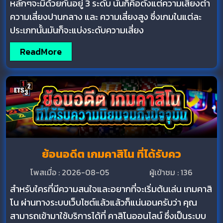
หลักๆจะมีด้วยกันอยู่ 3 ระดับ นั่นก็คือตั้งแต่ความเสี่ยงต่ำ
ความเสี่ยงปานกลาง และ ความเสี่ยงสูง ซึ่งเกมในแต่ละ
ประเภทนั้นมันก็จะแบ่งระดับความเสี่ยง
ReadMore
ย้อนอดีต เกมคาสิโน ที่ได้รับคว
โพสเมื่อ : 2026-08-05
ผู้เข้าชม : 136
สำหรับใครที่มีความสนใจและอยากที่จะเริ่มต้นเล่น เกมคาสิ
โน ผ่านทางระบบเว็บไซต์แล้วแล้วก็แน่นอนครับว่า คุณ
สามารถเข้ามาใช้บริการได้ที่ คาสิโนออนไลน์ ซึ่งเป็นระบบ