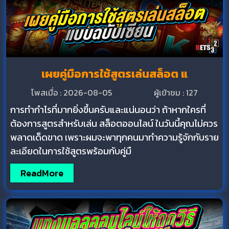
เผยคู่มือการใช้สูตรเล่นสล็อต แ
โพสเมื่อ : 2026-08-05
ผู้เข้าชม : 127
การทำกำไรที่มากยิ่งขึ้นครับและแน่นอนว่า ถ้าหากใครที่
ต้องการสูตรสำหรับเล่น สล็อตออนไลน์ ในวันนี้คุณไม่ควร
พลาดเด็ดขาด เพราะผมจะพาทุกคนมาทำความรู้จักกับราย
ละเอียดในการใช้สูตรพร้อมกับคู่มื
ReadMore