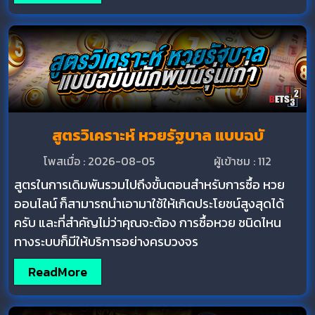
สูตรวิเคราะห์ หวยรัฐบาล แบบฉบั
โพสเมื่อ : 2026-08-05
ผู้เข้าชม : 112
สูตรในการเดิมพันรวมไปถึงขั้นตอนสำหรับการซื้อ หวย
ออนไลน์ ก็สามารถนำเอามาใช้ให้เกิดประโยชน์สูงสุดได้
ครับ และที่สำคัญไม่ว่าคุณจะต้อง การซื้อหวย ชนิดไหน
ทางระบบก็มีให้บริการอย่างครบวงจร
ReadMore