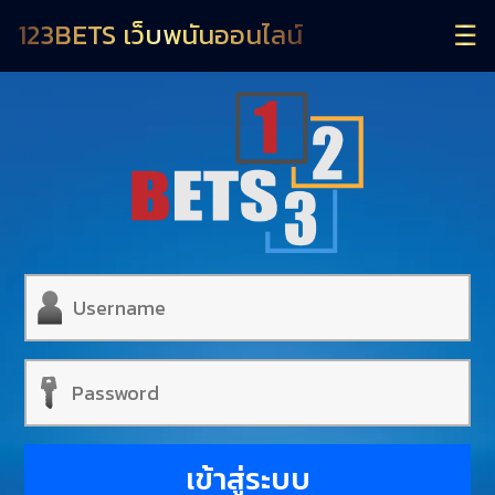
☰
123BETS เว็บพนันออนไลน์
เข้าสู่ระบบ