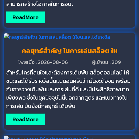
สามารถสร้างโอกาสในการชนะ
ReadMore
กลยุทธ์สำคัญ ในการเล่นสล็อต ให
โพสเมื่อ : 2026-08-06
ผู้เข้าชม : 209
สำหรับใครที่สนใจและต้องการเดิมพัน สล็อตออนไลน์ ให้
ชนะและได้รับรางวัลนั้นแน่นอนครับว่า มันจะต้องมาพร้อม
กับการวางเดิมพันและการเล่นที่ดี และมีประสิทธิภาพมาก
เพียงพอ ซึ่งในยุคปัจจุบันนี้นอกจากสูตร และแนวทางใน
การเล่น มันยังมีกลยุทธ์ เดิมพัน
ReadMore