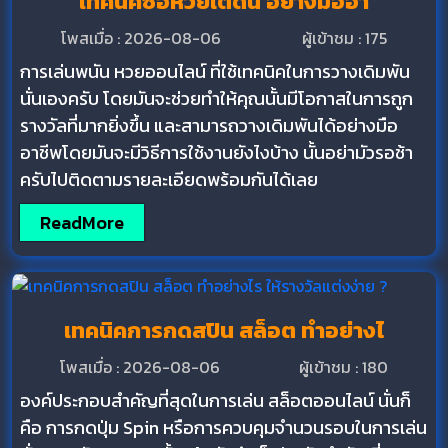
เทคนิคซื้อหวยใต้ดิน อย่างมืออา
โพสเมื่อ : 2026-08-06
ผู้เข้าชม : 175
การเล่นพนัน หวยออนไลน์ ที่ใช้เทคนิคในการวางเดิมพัน
นั่นเองครับ โดยมันจะช่วยทำให้คุณนั้นมีโอกาสในการถูก
รางวัลที่มากยิ่งขึ้น และสามารถวางเดิมพันได้อย่างมือ
อาชีพโดยมันจะมีวิธีการใช้งานยังไงบ้าง นั้นอย่ามัวรอช้า
ครับไปติดตามรายละเอียดพร้อมกันได้เลย
ReadMore
เทคนิคการกดสปิน สล็อต ทำอย่างไ
โพสเมื่อ : 2026-08-06
ผู้เข้าชม : 180
องค์ประกอบสำคัญที่สุดในการเล่น สล็อตออนไลน์ นั่นก็
คือ การกดปุ่ม Spin หรือการควบคุมจำนวนรอบในการเล่น