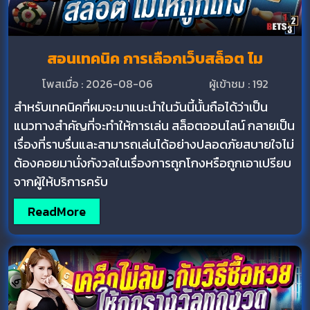
สอนเทคนิค การเลือกเว็บสล็อต ไม
โพสเมื่อ : 2026-08-06
ผู้เข้าชม : 192
สำหรับเทคนิคที่ผมจะมาแนะนำในวันนี้นั้นถือได้ว่าเป็น
แนวทางสำคัญที่จะทำให้การเล่น สล็อตออนไลน์ กลายเป็น
เรื่องที่ราบรื่นและสามารถเล่นได้อย่างปลอดภัยสบายใจไม่
ต้องคอยมานั่งกังวลในเรื่องการถูกโกงหรือถูกเอาเปรียบ
จากผู้ให้บริการครับ
ReadMore