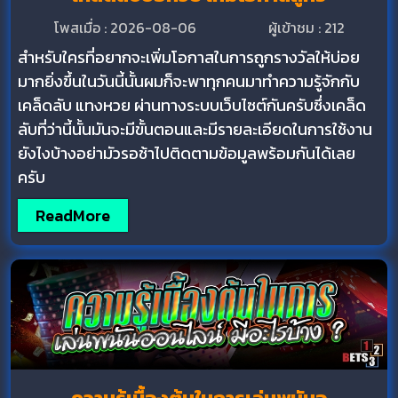
โพสเมื่อ : 2026-08-06
ผู้เข้าชม : 212
สำหรับใครที่อยากจะเพิ่มโอกาสในการถูกรางวัลให้บ่อย
มากยิ่งขึ้นในวันนี้นั้นผมก็จะพาทุกคนมาทำความรู้จักกับ
เคล็ดลับ แทงหวย ผ่านทางระบบเว็บไซต์กันครับซึ่งเคล็ด
ลับที่ว่านี้นั้นมันจะมีขั้นตอนและมีรายละเอียดในการใช้งาน
ยังไงบ้างอย่ามัวรอช้าไปติดตามข้อมูลพร้อมกันได้เลย
ครับ
ReadMore