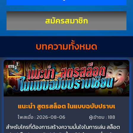
สมัครสมาชิก
บทความทั้งหมด
แนะนำ สูตรสล็อต ในแบบฉบับปราบเ
โพสเมื่อ : 2026-08-06
ผู้เข้าชม : 188
สำหรับใครที่ต้องการสร้างความมั่นใจในการเล่น สล็อต