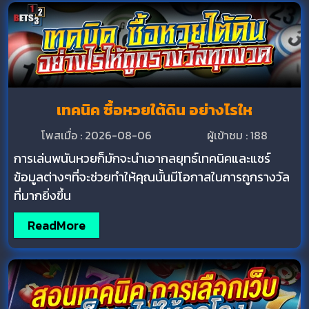
เทคนิค ซื้อหวยใต้ดิน อย่างไรให
โพสเมื่อ : 2026-08-06
ผู้เข้าชม : 188
การเล่นพนันหวยก็มักจะนำเอากลยุทธ์เทคนิคและแชร์
ข้อมูลต่างๆที่จะช่วยทำให้คุณนั้นมีโอกาสในการถูกรางวัล
ที่มากยิ่งขึ้น
ReadMore