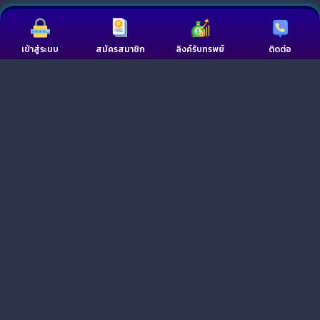
เข้าสู่ระบบ
สมัครสมาชิก
ลิงค์รับทรพย์
ติดต่อ
123BETS
คาสิโน
หวย
สล็อต
กีฬา
ทางเข้า
สมัคร
ลิงค์รับทรัพย์
ติดต่อ
เข้าสู่ระบบ