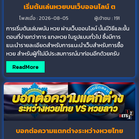
เริ่มต้นเล่นหวยบนเว็บออนไลน์ ต
โพสเมื่อ : 2026-08-05
ผู้เข้าชม : 191
การเริ่มต้นเล่นพนัน หวย ผ่านเว็บออนไลน์ นั้นมีวิธีและขั้น
ตอนที่ง่ายกว่าการ แทงหวย ในรูปแบบทั่วไป ซึ้งมีการ
แนะนำรายละเอียดสำหรับการแนะนำเว็บสำหรับการซื้อ
หวย สำหรับผู้ที่ไม่มีประสบการณ์มาก่อนอีกด้วยครับ
ReadMore
บอกต่อความแตกต่างระหว่างหวยไทย