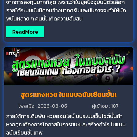
จากการลงทุนมากที่สุด เพราะว่าในยุคปัจจุบันนี้ตัวเลือก
ภายใต้ระบบมันมีค่อนข้างมากครับและมันอาจจะทำให้นัก
พนันหลาย ๆ คนนั้นเกิดความสับสน
ReadMore
สูตรแทงหวย ในแบบฉบับเซียนขั้นเ
โพสเมื่อ : 2026-08-06
ผู้เข้าชม : 187
ภายใต้การเดิมพัน หวยออนไลน์ บนระบบเว็บไซต์นั้นถ้า
หากคุณต้องการโอกาสในการชนะและสร้างกำไร ในแบบ
ฉบับเขียนขั้นเทพ